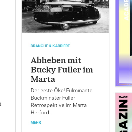
BRANCHE & KARRIERE
Abheben mit
Bucky Fuller im
Marta
Der erste Öko! Fulminante
Buckminster Fuller
t
Retrospektive im Marta
Herford.
MEHR