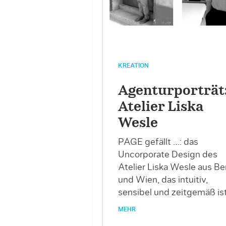
KREATION
Agenturporträt
Atelier Liska
Wesle
PAGE gefällt …: das
Uncorporate Design des
Atelier Liska Wesle aus Ber
und Wien, das intuitiv,
sensibel und zeitgemäß ist
MEHR