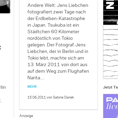
Andere Welt: Jens Liebchen
fotografiert zwei Tage nach
der Erdbeben-Katastrophe
in Japan. Tsukuba ist ein
Städtchen 60 Kilometer
nordöstlich von Tokio
gelegen. Der Fotograf Jens
:
Liebchen, der in Berlin und in
Tokio lebt, machte sich am
13. März 2011 von dort aus
auf dem Weg zum Flughafen
Narita.…
lin
MEHR
Jetzt Ti
15.06.2011
von Sabine Danek
.
Anzeige