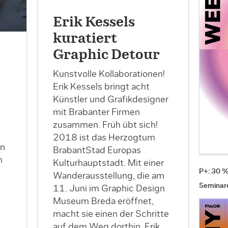
Erik Kessels
kuratiert
Graphic Detour
Kunstvolle Kollaborationen!
Erik Kessels bringt acht
Künstler und Grafikdesigner
mit Brabanter Firmen
zusammen. Früh übt sich!
2018 ist das Herzogtum
en
BrabantStad Europas
m
Kulturhauptstadt. Mit einer
P+: 30 
Wanderausstellung, die am
Seminar
11. Juni im Graphic Design
Museum Breda eröffnet,
macht sie einen der Schritte
auf dem Weg dorthin. Erik