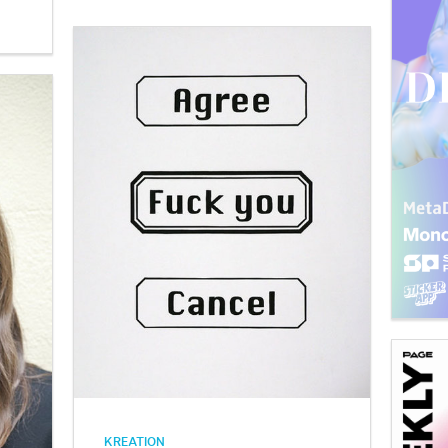
KREATION