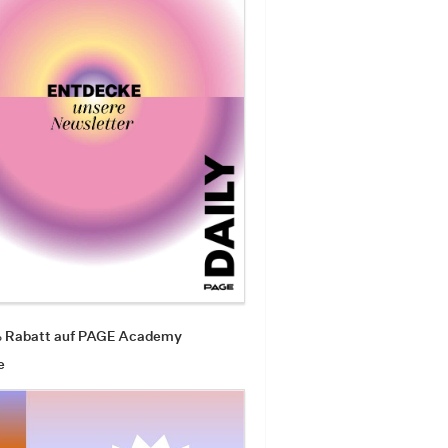
% Rabatt auf PAGE Academy
e