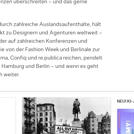
nzen überschreiten – und das gerne
urch zahlreiche Auslandsaufenthalte, hält
akt zu Designern und Agenturen weltweit –
oder auf zahlreichen Konferenzen und
ie von der Fashion Week und Berlinale zur
ma, Confiq und re:publica reichen, pendelt
 Hamburg und Berlin – und wenn es geht
 weiter.
NEU! KI-