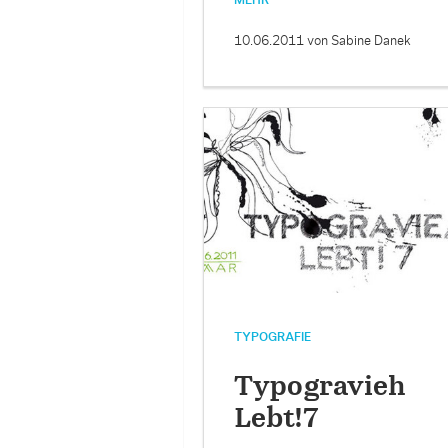
MEHR
10.06.2011
von Sabine Danek
TYPOGRAFIE
Typogravieh
Lebt!7