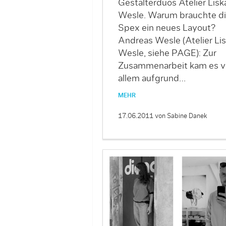
Gestalterduos Atelier Lisk
Wesle. Warum brauchte d
Spex ein neues Layout?
Andreas Wesle (Atelier Li
Wesle, siehe PAGE): Zur
Zusammenarbeit kam es v
allem aufgrund…
MEHR
17.06.2011
von Sabine Danek