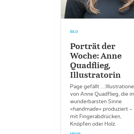
BILD
Porträt der
Woche: Anne
Quadflieg,
Illustratorin
Page gefällt …:Illustration
von Anne Quadflieg, die i
wunderbarsten Sinne
»handmade« produziert –
mit Fingerabdrücken,
Knöpfen oder Holz.