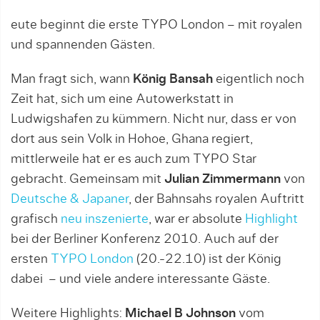
eute beginnt die erste TYPO London – mit royalen
und spannenden Gästen.
Man fragt sich, wann
König Bansah
eigentlich noch
Zeit hat, sich um eine Autowerkstatt in
Ludwigshafen zu kümmern. Nicht nur, dass er von
dort aus sein Volk in Hohoe, Ghana regiert,
mittlerweile hat er es auch zum TYPO Star
gebracht. Gemeinsam mit
Julian Zimmermann
von
Deutsche & Japaner
, der Bahnsahs royalen Auftritt
grafisch
neu inszenierte
, war er absolute
Highlight
bei der Berliner Konferenz 2010. Auch auf der
ersten
TYPO London
(20.-22.10) ist der König
dabei – und viele andere interessante Gäste.
Weitere Highlights:
Michael B Johnson
vom