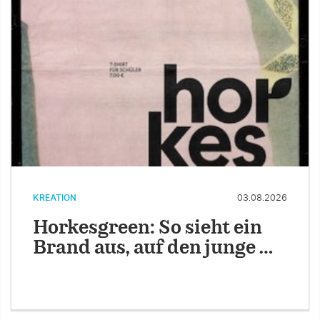
KREATION
03.08.2026
Horkesgreen: So sieht ein
Brand aus, auf den junge …