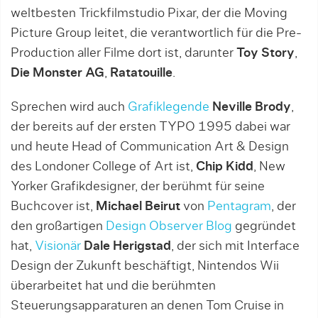
weltbesten Trickfilmstudio Pixar, der die Moving
Picture Group leitet, die verantwortlich für die Pre-
Production aller Filme dort ist, darunter
Toy Story
,
Die Monster AG
,
Ratatouille
.
Sprechen wird auch
Grafiklegende
Neville Brody
,
der bereits auf der ersten TYPO 1995 dabei war
und heute Head of Communication Art & Design
des Londoner College of Art ist,
Chip Kidd
, New
Yorker Grafikdesigner, der berühmt für seine
Buchcover ist,
Michael Beirut
von
Pentagram
, der
den großartigen
Design Observer Blog
gegründet
hat,
Visionär
Dale Herigstad
, der sich mit Interface
Design der Zukunft beschäftigt, Nintendos Wii
überarbeitet hat und die berühmten
Steuerungsapparaturen an denen Tom Cruise in