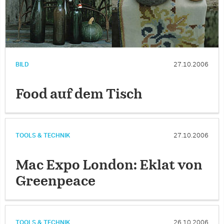
BILD
27.10.2006
Food auf dem Tisch
TOOLS & TECHNIK
27.10.2006
Mac Expo London: Eklat von
Greenpeace
TOOLS & TECHNIK
26.10.2006