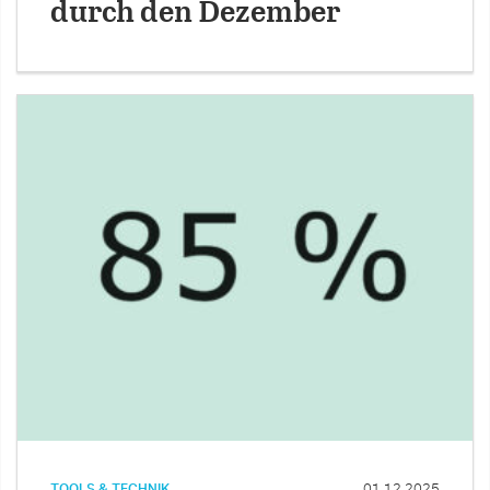
durch den Dezember
TOOLS & TECHNIK
01.12.2025