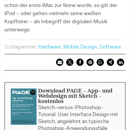
schon der erste iMac zur Ikone wurde, so gilt der
iPod – oder gelten vielmehr seine weißen
Kopfhörer – als Inbegriff der digitalen Musik
unterwegs.
Schlagwörter:
Hardware
,
Mobile Design
,
Software
Download PAGE - App- und
Webdesign mit Sketch -
kostenlos
Sketch-versus-Photoshop-
Tutorial: User Interface Design mit
Sketch, angelehnt an typische
Photoshop-Anwendungsfälle