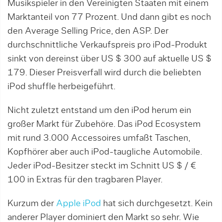
Musikspieler in den Vereinigten Staaten mit einem
Marktanteil von 77 Prozent. Und dann gibt es noch
den Average Selling Price, den ASP. Der
durchschnittliche Verkaufspreis pro iPod-Produkt
sinkt von dereinst über US $ 300 auf aktuelle US $
179. Dieser Preisverfall wird durch die beliebten
iPod shuffle herbeigeführt.
Nicht zuletzt entstand um den iPod herum ein
großer Markt für Zubehöre. Das iPod Ecosystem
mit rund 3.000 Accessoires umfaßt Taschen,
Kopfhörer aber auch iPod-taugliche Automobile.
Jeder iPod-Besitzer steckt im Schnitt US $ / €
100 in Extras für den tragbaren Player.
Kurzum der
Apple iPod
hat sich durchgesetzt. Kein
anderer Player dominiert den Markt so sehr. Wie