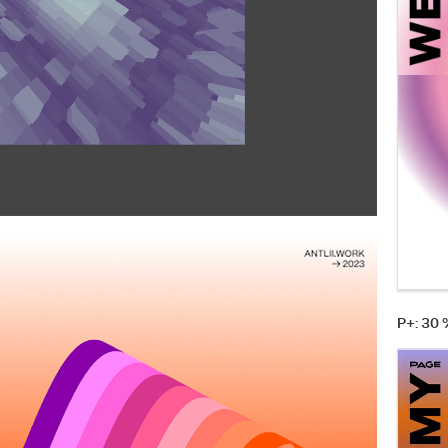
P+: 30