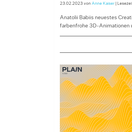
23.02.2023
von
Anne Kaiser
|
Lesezeit
Anatolii Babiis neuestes Creat
farbenfrohe 3D-Animationen un