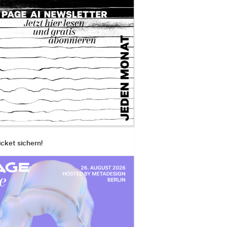
icket sichern!