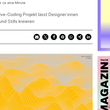
: ca. eine Minute
ive-Coding Projekt lässt Designer:innen
d Stills kreieren