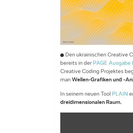
Den ukrainischen Creative Co
bereits in der
PAGE Ausgabe 
Creative Coding Projektes be
man
Wellen-Grafiken und -An
In seinem neuen Tool
PLAIN
er
dreidimensionalen Raum.