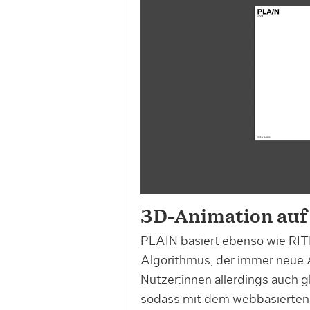
3D-Animation auf
PLAIN basiert ebenso wie RI
Algorithmus, der immer neue An
Nutzer:innen allerdings auch g
sodass mit dem webbasierten T