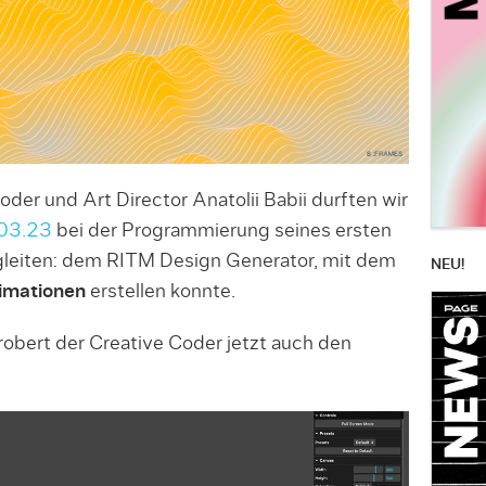
der und Art Director Anatolii Babii durften wir
03.23
bei der Programmierung seines ersten
gleiten: dem RITM Design Generator, mit dem
NEU!
imationen
erstellen konnte.
obert der Creative Coder jetzt auch den