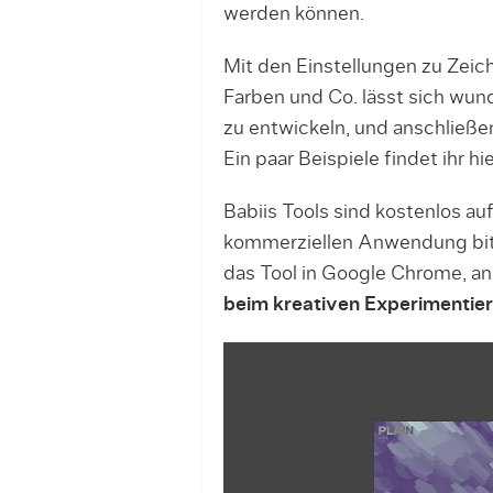
werden können.
Mit den Einstellungen zu Zeic
Farben und Co. lässt sich wund
zu entwickeln, und anschließ
Ein paar Beispiele findet ihr hie
Babiis Tools sind kostenlos au
kommerziellen Anwendung bitt
das Tool in Google Chrome, a
beim kreativen Experimentier