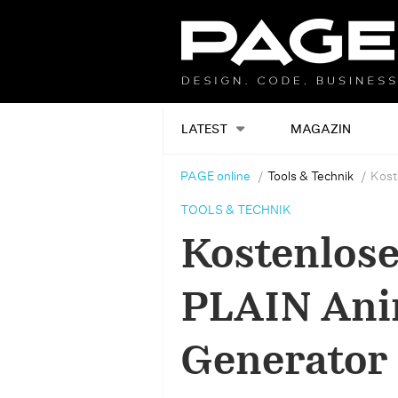
LATEST
MAGAZIN
PAGE online
Tools & Technik
Kost
TOOLS & TECHNIK
Kostenlose
PLAIN Ani
Generator