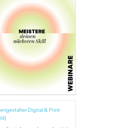
engestalter Digital & Print
/d)