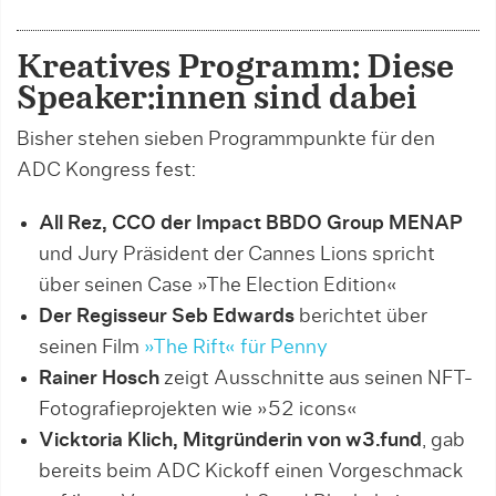
Kreatives Programm: Diese
Speaker:innen sind dabei
Bisher stehen sieben Programmpunkte für den
ADC Kongress fest:
All Rez, CCO der Impact BBDO Group MENAP
und Jury Präsident der Cannes Lions spricht
über seinen Case »The Election Edition«
Der Regisseur Seb Edwards
berichtet über
seinen Film
»The Rift« für Penny
Rainer Hosch
zeigt Ausschnitte aus seinen NFT-
Fotografieprojekten wie »52 icons«
Vicktoria Klich, Mitgründerin von w3.fund
, gab
bereits beim ADC Kickoff einen Vorgeschmack