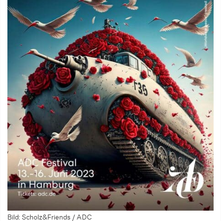
Bild: Scholz&Friends / ADC