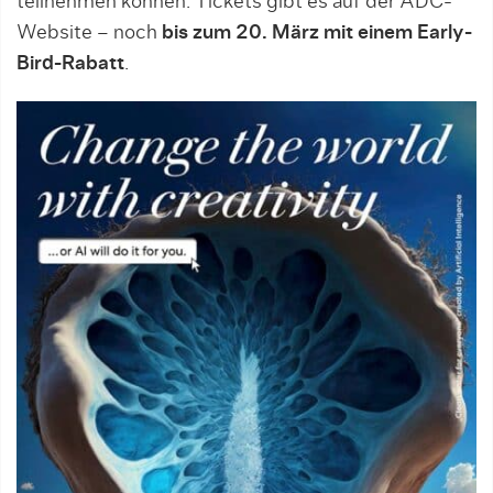
teilnehmen können. Tickets gibt es auf der ADC-
Website – noch
bis zum 20. März mit einem Early-
Bird-Rabatt
.