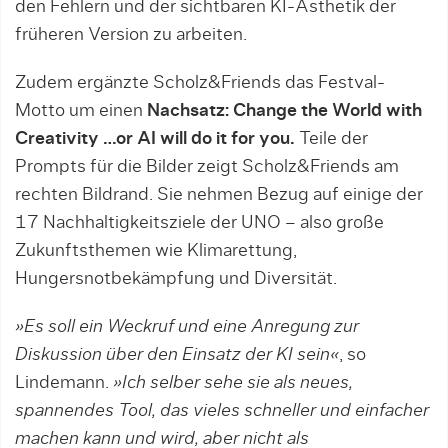
den Fehlern und der sichtbaren KI-Ästhetik der
früheren Version zu arbeiten.
Zudem ergänzte Scholz&Friends das Festval-
Motto um einen
Nachsatz: Change the World with
Creativity …or AI will do it for you.
Teile der
Prompts für die Bilder zeigt Scholz&Friends am
rechten Bildrand. Sie nehmen Bezug auf einige der
17 Nachhaltigkeitsziele der UNO – also große
Zukunftsthemen wie Klimarettung,
Hungersnotbekämpfung und Diversität.
»Es soll ein Weckruf und eine Anregung zur
Diskussion über den Einsatz der KI sein«
, so
Lindemann.
»Ich selber sehe sie als neues,
spannendes Tool, das vieles schneller und einfacher
machen kann und wird, aber nicht als