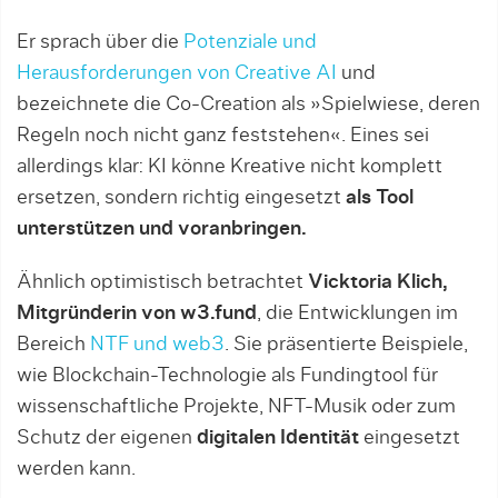
Er sprach über die
Potenziale und
Herausforderungen von Creative AI
und
bezeichnete die Co-Creation als »Spielwiese, deren
Regeln noch nicht ganz feststehen«. Eines sei
allerdings klar: KI könne Kreative nicht komplett
ersetzen, sondern richtig eingesetzt
als Tool
unterstützen und voranbringen.
Ähnlich optimistisch betrachtet
Vicktoria Klich,
Mitgründerin von w3.fund
, die Entwicklungen im
Bereich
NTF und web3
. Sie präsentierte Beispiele,
wie Blockchain-Technologie als Fundingtool für
wissenschaftliche Projekte, NFT-Musik oder zum
Schutz der eigenen
digitalen Identität
eingesetzt
werden kann.