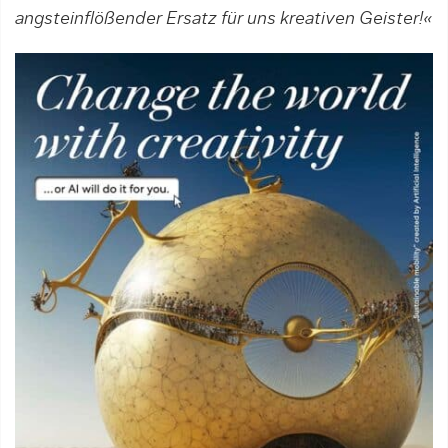
angsteinflößender Ersatz für uns kreativen Geister!«