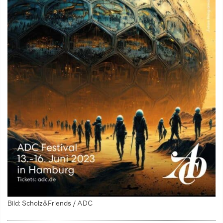
Bild: Scholz&Friends / ADC