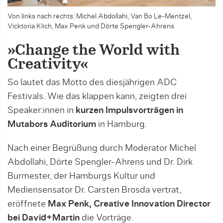
Von links nach rechts: Michel Abdollahi, Van Bo Le-Mentzel,
Vicktoria Klich, Max Penk und Dörte Spengler-Ahrens
»Change the World with
Creativity«
So lautet das Motto des diesjährigen ADC
Festivals. Wie das klappen kann, zeigten drei
Speaker:innen in
kurzen Impulsvorträgen in
Mutabors Auditorium
in Hamburg.
Nach einer Begrüßung durch Moderator Michel
Abdollahi, Dörte Spengler-Ahrens und Dr. Dirk
Burmester, der Hamburgs Kultur und
Mediensensator Dr. Carsten Brosda vertrat,
eröffnete
Max Penk, Creative Innovation Director
bei David+Martin
die Vorträge.