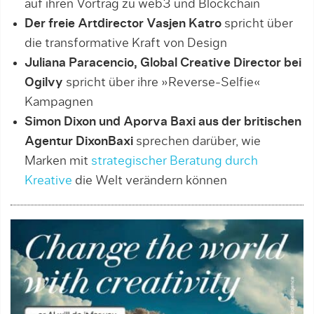
auf ihren Vortrag zu web3 und Blockchain
Der freie Artdirector Vasjen Katro
spricht über
die transformative Kraft von Design
Juliana Paracencio, Global Creative Director bei
Ogilvy
spricht über ihre »Reverse-Selfie«
Kampagnen
Simon Dixon und Aporva Baxi aus der britischen
Agentur DixonBaxi
sprechen darüber, wie
Marken mit
strategischer Beratung durch
Kreative
die Welt verändern können