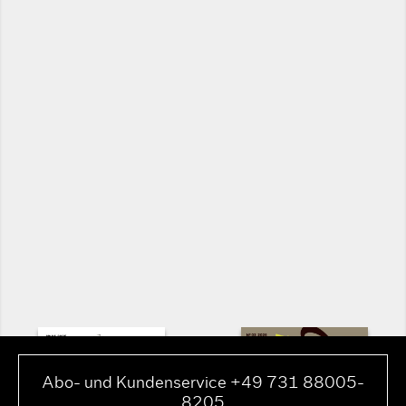
Abo- und Kundenservice +49 731 88005-
8205