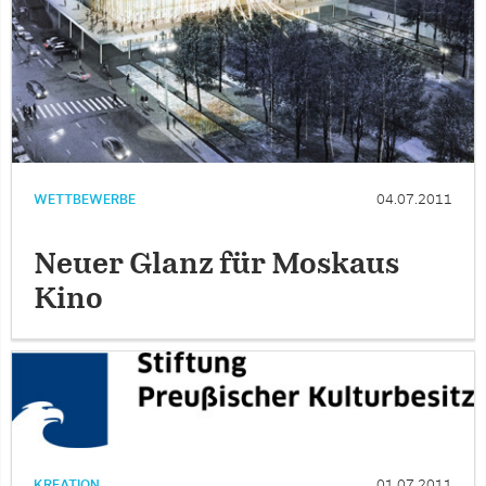
WETTBEWERBE
04.07.2011
Neuer Glanz für Moskaus
Kino
KREATION
01.07.2011