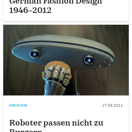
German Fashion Design
1946-2012
KREATION
27.06.2011
Roboter passen nicht zu