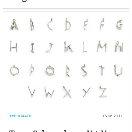
TYPOGRAFIE
15.06.2011