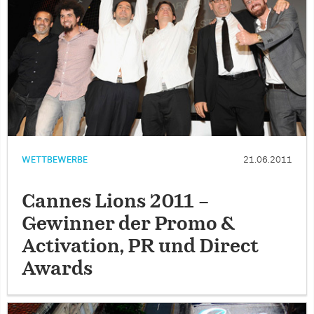
WETTBEWERBE
21.06.2011
Cannes Lions 2011 –
Gewinner der Promo &
Activation, PR und Direct
Awards