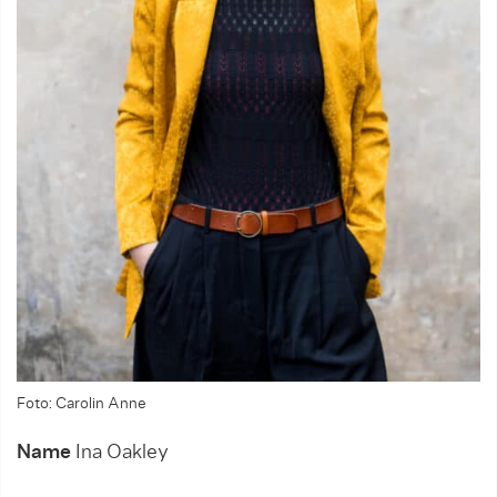
Foto: Carolin Anne
Name
Ina Oakley