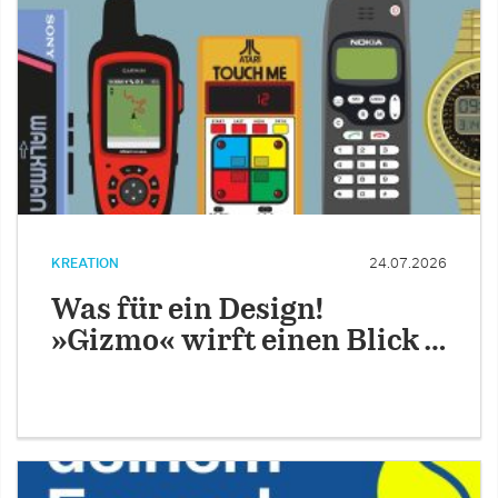
KREATION
24.07.2026
Was für ein Design!
»Gizmo« wirft einen Blick …