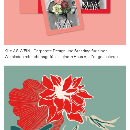
KLAAS WEIN– Corporate Design und Branding für einen
Weinladen mit Lebensgefühl in einem Haus mit Zeitgeschichte