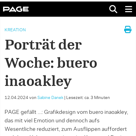
KREATION
Porträt der
Woche: buero
inaoakley
12.04.2024
von
Sabine Danek
|
Lesezeit: ca. 3 Minuten
PAGE gefällt …: Grafikdesign vom buero inaoakley,
das mit viel Emotion und dennoch aufs
Wesentliche reduziert, zum Ausflippen auffordert