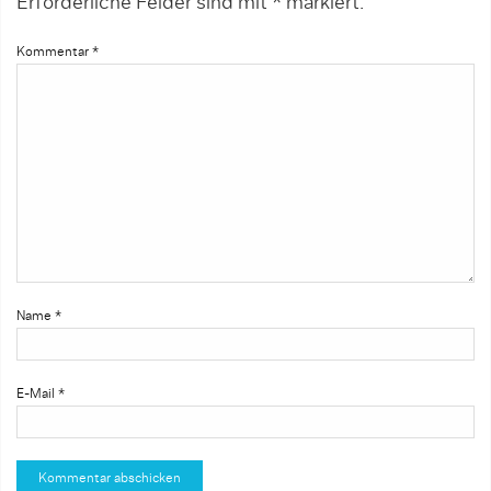
Erforderliche Felder sind mit
*
markiert.
Kommentar
*
Name
*
E-Mail
*