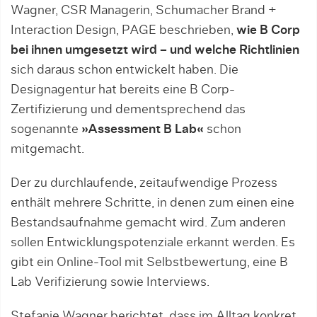
Wagner, CSR Managerin, Schumacher Brand +
Interaction Design, PAGE beschrieben,
wie B Corp
bei ihnen umgesetzt wird – und welche Richtlinien
sich daraus schon entwickelt haben. Die
Designagentur hat bereits eine B Corp-
Zertifizierung und dementsprechend das
sogenannte
»Assessment B Lab«
schon
mitgemacht.
Der zu durchlaufende, zeitaufwendige Prozess
enthält mehrere Schritte, in denen zum einen eine
Bestandsaufnahme gemacht wird. Zum anderen
sollen Entwicklungspotenziale erkannt werden. Es
gibt ein Online-Tool mit Selbstbewertung, eine B
Lab Verifizierung sowie Interviews.
Stefanie Wagner berichtet, dass im Alltag konkret