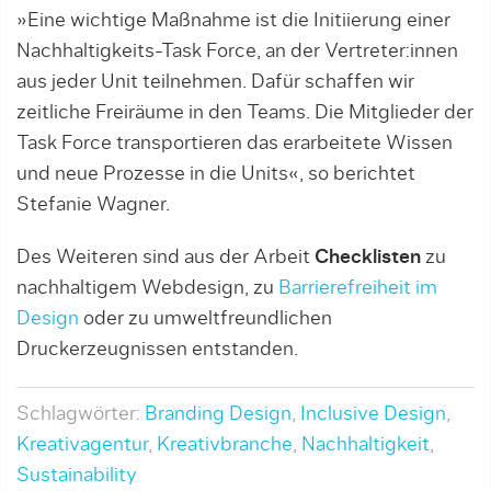
»Eine wichtige Maßnahme ist die Initiierung einer
Nachhaltigkeits-Task Force, an der Vertreter:innen
aus jeder Unit teilnehmen. Dafür schaffen wir
zeitliche Freiräume in den Teams. Die Mitglieder der
Task Force transportieren das erarbeitete Wissen
und neue Prozesse in die Units«, so berichtet
Stefanie Wagner.
Des Weiteren sind aus der Arbeit
Checklisten
zu
nachhaltigem Webdesign, zu
Barrierefreiheit im
Design
oder zu umweltfreundlichen
Druckerzeugnissen entstanden.
Schlagwörter:
Branding Design
,
Inclusive Design
,
Kreativagentur
,
Kreativbranche
,
Nachhaltigkeit
,
Sustainability