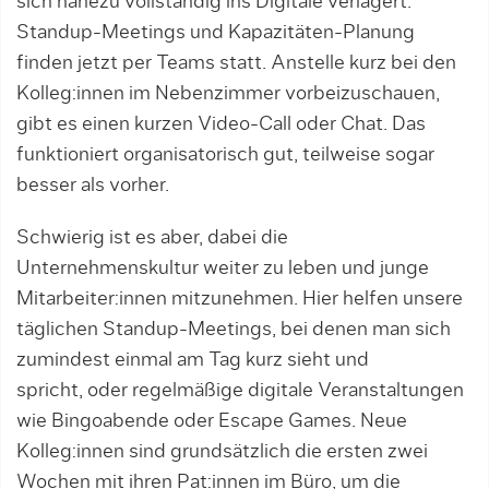
sich nahezu vollständig ins Digitale verlagert.
Standup-Meetings und Kapazitäten-Planung
finden jetzt per Teams statt. Anstelle kurz bei den
Kolleg:innen im Nebenzimmer vorbeizuschauen,
gibt es einen kurzen Video-Call oder Chat. Das
funktioniert organisatorisch gut, teilweise sogar
besser als vorher.
Schwierig ist es aber, dabei die
Unternehmenskultur weiter zu leben und junge
Mitarbeiter:innen mitzunehmen. Hier helfen unsere
täglichen Standup-Meetings, bei denen man sich
zumindest einmal am Tag kurz sieht und
spricht, oder regelmäßige digitale Veranstaltungen
wie Bingoabende oder Escape Games. Neue
Kolleg:innen sind grundsätzlich die ersten zwei
Wochen mit ihren Pat:innen im Büro, um die