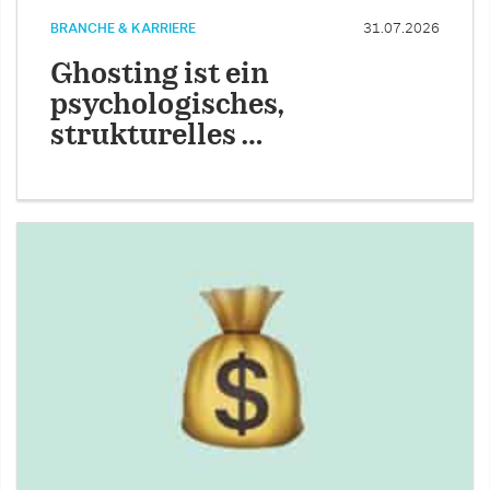
BRANCHE & KARRIERE
31.07.2026
Ghosting ist ein
psychologisches,
strukturelles …