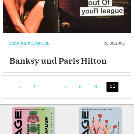
BRANCHE & KARRIERE
06.09.2006
Banksy und Paris Hilton
«
1
…
7
8
9
10