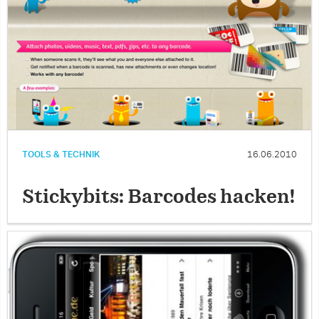
TOOLS & TECHNIK
16.06.2010
Stickybits: Barcodes hacken!