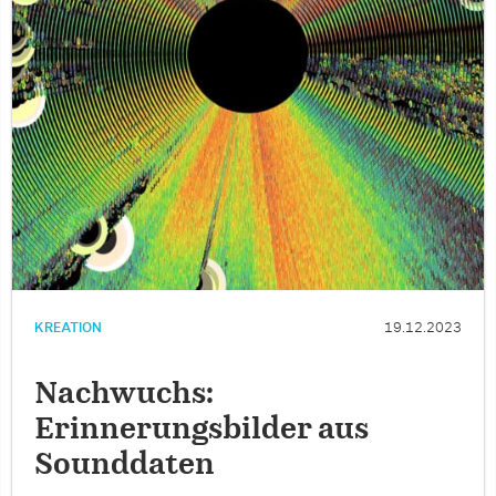
KREATION
19.12.2023
Nachwuchs:
Erinnerungsbilder aus
Sounddaten