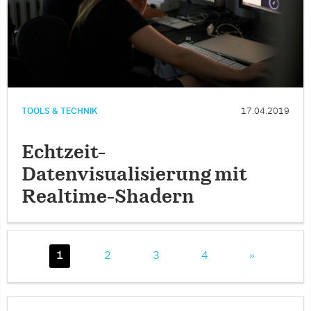
TOOLS & TECHNIK
17.04.2019
Echtzeit-
Datenvisualisierung mit
Realtime-Shadern
1
2
3
4
»