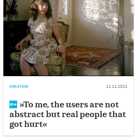
KREATION
11.11.2021
»To me, the users are not
abstract but real people that
got hurt«