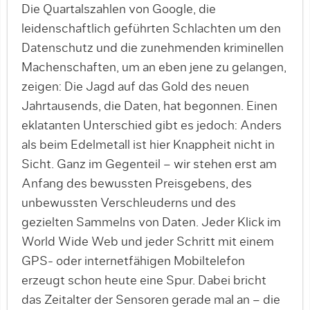
Die Quartalszahlen von Google, die
leidenschaftlich geführten Schlachten um den
Datenschutz und die zunehmenden kriminellen
Machenschaf­ten, um an eben jene zu gelangen,
zeigen: Die Jagd auf das Gold des neuen
Jahrtausends, die Daten, hat begonnen. Ei­nen
eklatanten Unterschied gibt es jedoch: Anders
als beim Edelmetall ist hier Knappheit nicht in
Sicht. Ganz im Gegenteil – wir stehen erst am
Anfang des bewussten Preisgebens, des
unbewussten Verschleuderns und des
gezielten Sammelns von Daten. Jeder Klick im
World Wide Web und jeder Schritt mit einem
GPS- oder internetfähigen Mobiltelefon
erzeugt schon heute eine Spur. Dabei bricht
das Zeit­alter der Sensoren gerade mal an – die