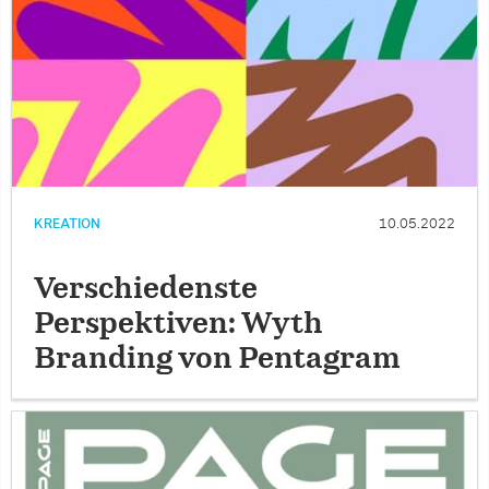
KREATION
10.05.2022
Verschiedenste
Perspektiven: Wyth
Branding von Pentagram