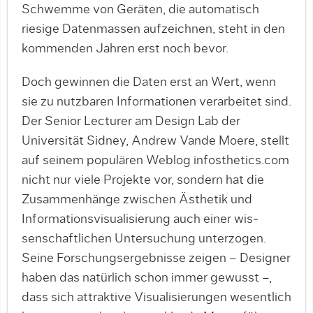
Schwemme von Geräten, die automatisch
riesige Datenmassen aufzeich­nen, steht in den
kommenden Jahren erst noch bevor.
Doch gewinnen die Daten erst an Wert, wenn
sie zu nutzbaren Informa­tionen verarbeitet sind.
Der Senior Lec­turer am Design Lab der
Universität Sidney, Andrew Vande Moere, stellt
auf seinem populären Weblog info­sthetics.com
nicht nur viele Projekte vor, sondern hat die
Zusammenhänge zwischen Ästhetik und
Informa­tionsvisualisierung auch einer wis­
senschaftlichen Untersuchung unter­zogen.
Seine Forschungsergebnisse zeigen – Designer
haben das natürlich schon immer gewusst –,
dass sich attraktive Visualisierungen wesentlich