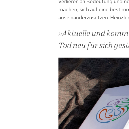
verlieren an Bedeutung und n
machen, sich auf eine bestim
auseinanderzusetzen. Heinzler
»Aktuelle und komm
Tod neu für sich ges