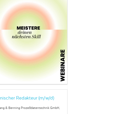
nischer Redakteur (m/w/d)
ang & Benning Prozeßdatentechnik GmbH,