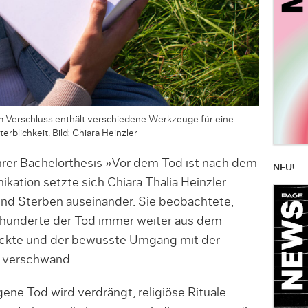
 Verschluss enthält verschiedene Werkzeuge für eine
blichkeit. Bild: Chiara Heinzler
hrer Bachelorthesis »Vor dem Tod ist nach dem
NEU!
kation setzte sich Chiara Thalia Heinzler
nd Sterben auseinander. Sie beobachtete,
hrhunderte der Tod immer weiter aus dem
rückte und der bewusste Umgang mit der
h verschwand.
gene Tod wird verdrängt, religiöse Rituale