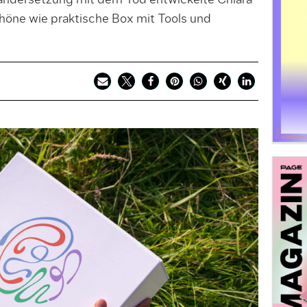
nandersetzung mit dem Tod entwickelte Chiara
chöne wie praktische Box mit Tools und