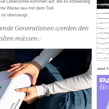
eue Lebensstile kommen auf, die es notwendig
mte Weise neu mit dem Tod
 ist überzeugt:
ende Generationen werden den
talten müssen.«
Jetzt T