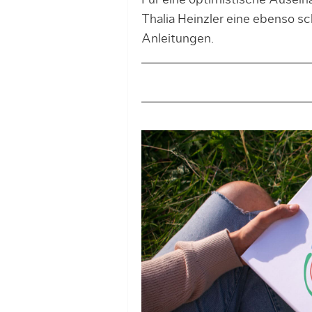
Für eine optimistische Ausei
Thalia Heinzler eine ebenso s
Anleitungen.