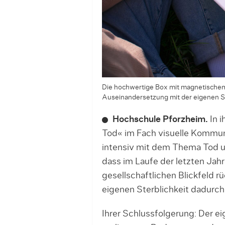
Die hochwertige Box mit magnetischem
Auseinandersetzung mit der eigenen Ster
Hochschule Pforzheim.
In i
Tod« im Fach visuelle Kommuni
intensiv mit dem Thema Tod u
dass im Laufe der letzten Ja
gesellschaftlichen Blickfeld 
eigenen Sterblichkeit dadurc
Ihrer Schlussfolgerung: Der ei