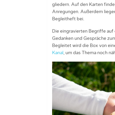
gliedern. Auf den Karten find
Anregungen. Außerdem liegen 
Begleitheft bei.
Die eingravierten Begriffe auf
Gedanken und Gespräche zum
Begleitet wird die Box von ei
Kanal
, um das Thema noch nähe