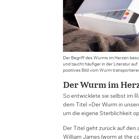
Der Begriff des Wurms im Herzen besc
und taucht häufiger in der Literatur au
positives Bild vom Wurm transportieren.
Der Wurm im Her
So entwicklete sie selbst im 
dem Titel »Der Wurm in unser
um die eigene Sterblichkeit o
Der Titel geht zurück auf den
William James (worm at the c