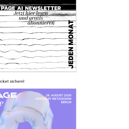
icket sichern!