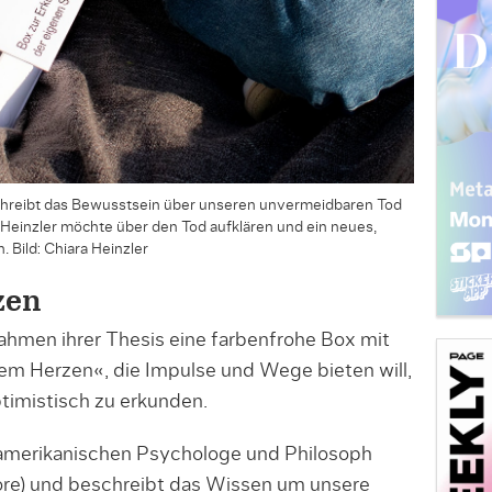
hreibt das Bewusstsein über unseren unvermeidbaren Tod
f. Heinzler möchte über den Tod aufklären und ein neues,
 Bild: Chiara Heinzler
zen
Rahmen ihrer Thesis eine farbenfrohe Box mit
em Herzen«, die Impulse und Wege bieten will,
ptimistisch zu erkunden.
 amerikanischen Psychologe und Philosoph
ore) und beschreibt das Wissen um unsere