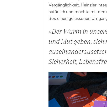
Vergänglichkeit. Heinzler inte
natürlich und möchte mit den 
Box einen gelassenen Umgang
»Der Wurm in unsere
und Mut geben, sich
auseinanderzusetzen,
Sicherheit, Lebensfre