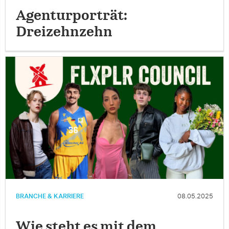
Agenturporträt:
Dreizehnzehn
BRANCHE & KARRIERE
08.05.2025
Wie steht es mit dem