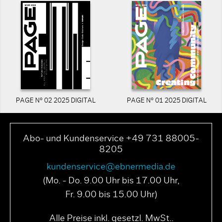
PAGE N° 02 2025 DIGITAL
PAGE N° 01 2025 DIGITAL
Abo- und Kundenservice +49 731 88005-
8205
kundenservice@ebnermedia.de
(Mo. - Do. 9.00 Uhr bis 17.00 Uhr,
Fr. 9.00 bis 15.00 Uhr)
Alle Preise inkl. gesetzl. MwSt..