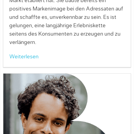
Markt etabliert hat. Sie baute bereits ein
positives Markenimage bei den Adressaten auf
und schaffte es, unverkennbar zu sein. Es ist
gelungen, eine langjährige Erlebniskette
seitens des Konsumenten zu erzeugen und zu
verlängern.
Weiterlesen