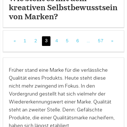
kreativen Selbstbewusstsein
von Marken?
«
1
2
3
4
5
6
…
57
»
Früher stand eine Marke für die verlässliche
Qualität eines Produkts. Heute steht diese
nicht mehr zwingend im Fokus. In den
Vordergrund gestellt hat sich vielmehr der
Wiedererkennungswert einer Marke. Qualität
steht an zweiter Stelle. Denn: Gefälschte
Produkte, die einer Qualitätsmarke nacheifern,
haben sich längst etabliert.