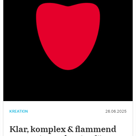
KREATION
26.06.2025
Klar, komplex & flammend