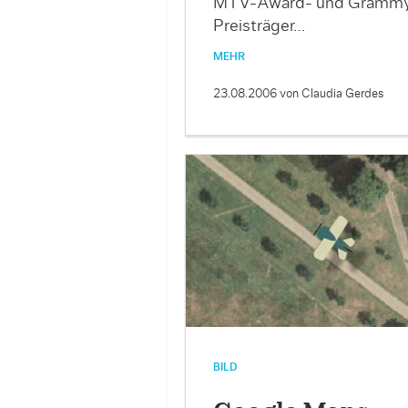
MTV-Award- und Gramm
Preisträger…
MEHR
23.08.2006
von Claudia Gerdes
BILD