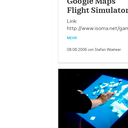
Google Maps
Flight Simulato
Link:
http://www.isoma.net/ga
MEHR
08.08.2006
von Stefan Woelwer