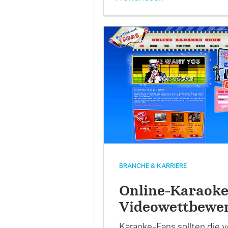
BRANCHE & KARRIERE
Online-Karaoke
Videowettbewe
Karaoke-Fans sollten die 