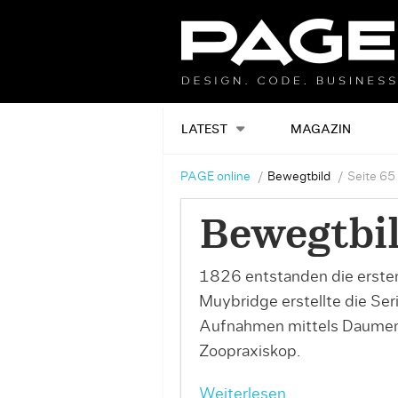
LATEST
MAGAZIN
PAGE online
Bewegtbild
Seite 65
Bewegtbi
1826 entstanden die ersten
Muybridge erstellte die Se
Aufnahmen mittels Daumenki
Zoopraxiskop.
Weiterlesen