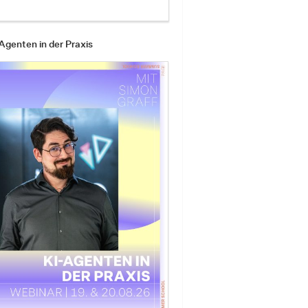
Agenten in der Praxis