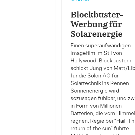
KREATION
Blockbuster-
Werbung für
Solarenergie
Einen superaufwändigen
Imagefilm im Stil von
Hollywood-Blockbustern
schickt Jung von Matt/El
für die Solon AG für
Solartechnik ins Rennen.
Sonnenenergie wird
sozusagen fühlbar, und zw
in Form von Millionen
Batterien, die vom Himme
regnen. Regie bei “Hail. Th
return of the sun” führte