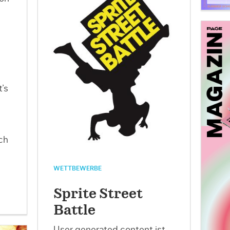
’s
ch
WETTBEWERBE
Sprite Street
Battle