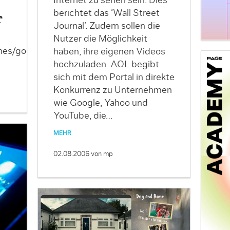
Internet zu sehen sein. Dies
berichtet das ‘Wall Street
r
Journal’. Zudem sollen die
Nutzer die Möglichkeit
mes/goggles.html
haben, ihre eigenen Videos
hochzuladen. AOL begibt
sich mit dem Portal in direkte
Konkurrenz zu Unternehmen
wie Google, Yahoo und
YouTube, die…
MEHR
02.08.2006
von mp