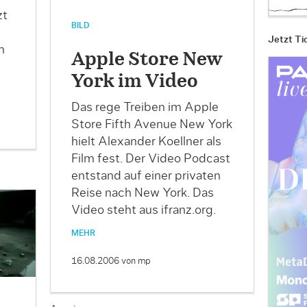
zt
BILD
Jetzt Ti
m
Apple Store New
York im Video
Das rege Treiben im Apple
Store Fifth Avenue New York
hielt Alexander Koellner als
Film fest. Der Video Podcast
entstand auf einer privaten
Reise nach New York. Das
Video steht aus ifranz.org.
MEHR
16.08.2006
von mp