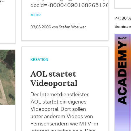
y-
docid=-8000409016826512649
MEHR
P+: 30 
Seminar
03.08.2006
von Stefan Woelwer
KREATION
AOL startet
Videoportal
Der Internetdienstleister
AOL startet ein eigenes
Videoportal. Dort sollen
unter anderem Videos von
Fernsehsendern wie MTV im