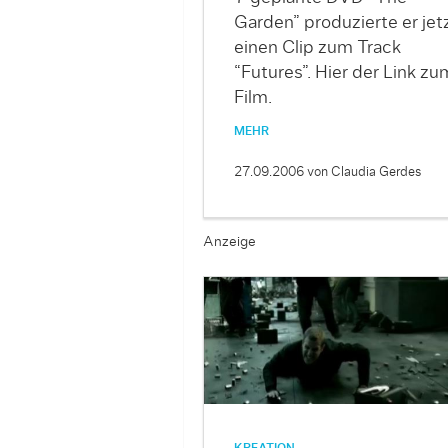
Garden” produzierte er jet
einen Clip zum Track
“Futures”. Hier der Link zu
Film.
MEHR
27.09.2006
von Claudia Gerdes
Anzeige