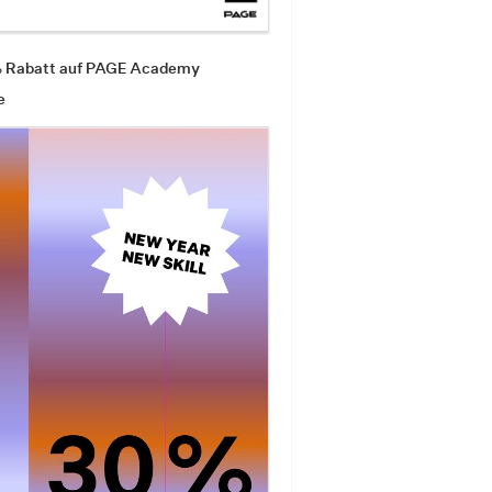
% Rabatt auf PAGE Academy
e