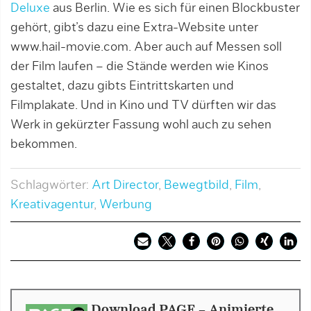
Deluxe
aus Berlin. Wie es sich für einen Blockbuster
gehört, gibt’s dazu eine Extra-Website unter
www.hail-movie.com. Aber auch auf Messen soll
der Film laufen – die Stände werden wie Kinos
gestaltet, dazu gibts Eintrittskarten und
Filmplakate. Und in Kino und TV dürften wir das
Werk in gekürzter Fassung wohl auch zu sehen
bekommen.
Schlagwörter:
Art Director
,
Bewegtbild
,
Film
,
Kreativagentur
,
Werbung
Download PAGE - Animierte