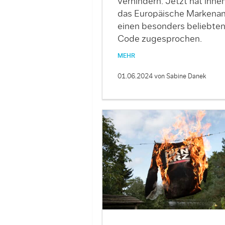
verhindern. Jetzt hat ihne
das Europäische Markena
einen besonders beliebte
Code zugesprochen.
MEHR
01.06.2024
von Sabine Danek