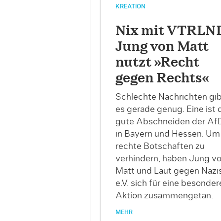
KREATION
Nix mit VTRLN
Jung von Matt
nutzt »Recht
gegen Rechts«
Schlechte Nachrichten gib
es gerade genug. Eine ist 
gute Abschneiden der Af
in Bayern und Hessen. Um
rechte Botschaften zu
verhindern, haben Jung v
Matt und Laut gegen Nazi
e.V. sich für eine besonder
Aktion zusammengetan.
MEHR