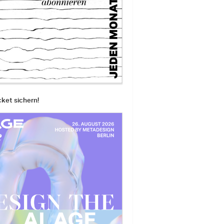
cket sichern!