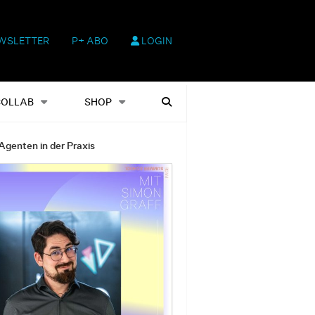
WSLETTER
P+ ABO
LOGIN
hop
Heftausgaben
Suchen
COLLAB
SHOP
Agenten in der Praxis