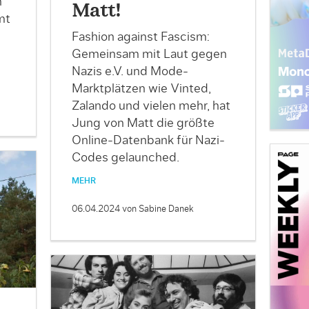
n
Matt!
mt
n
Fashion against Fascism:
Gemeinsam mit Laut gegen
Nazis e.V. und Mode-
Marktplätzen wie Vinted,
Zalando und vielen mehr, hat
Jung von Matt die größte
Online-Datenbank für Nazi-
Codes gelaunched.
MEHR
06.04.2024
von Sabine Danek