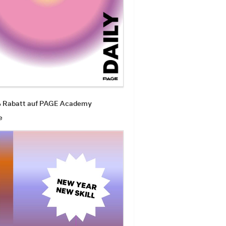
% Rabatt auf PAGE Academy
e