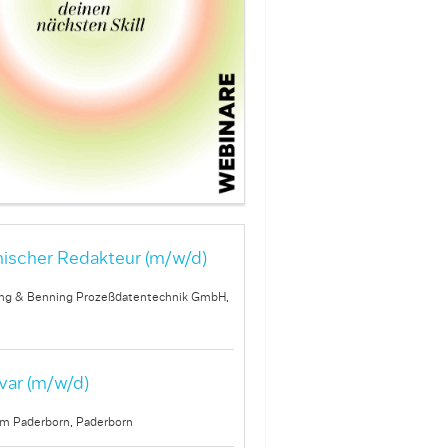
ischer Redakteur (m/w/d)
ng & Benning Prozeßdatentechnik GmbH,
var (m/w/d)
um Paderborn, Paderborn