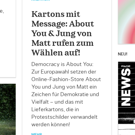
e,
Kartons mit
Message: About
You & Jung von
Matt rufen zum
Wählen auf!
NEU!
Democracy is About You:
Zur Europawahl setzen der
Online-Fashion-Store About
You und Jung von Matt ein
Zeichen für Demokratie und
Vielfalt – und das mit
Lieferkartons, die in
Protestschilder verwandelt
werden können!
MEHR