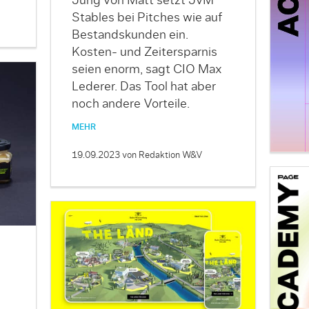
Jung von Matt setzt JvM
Stables bei Pitches wie auf
Bestandskunden ein.
Kosten- und Zeitersparnis
seien enorm, sagt CIO Max
Lederer. Das Tool hat aber
noch andere Vorteile.
MEHR
19.09.2023
von Redaktion W&V