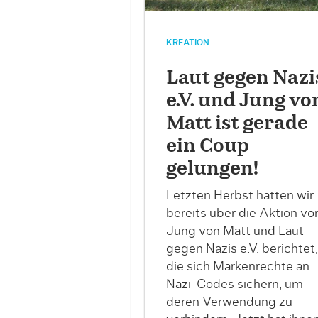
KREATION
Laut gegen Nazi
e.V. und Jung vo
Matt ist gerade
ein Coup
gelungen!
Letzten Herbst hatten wir
bereits über die Aktion vo
Jung von Matt und Laut
gegen Nazis e.V. berichtet,
die sich Markenrechte an
Nazi-Codes sichern, um
deren Verwendung zu