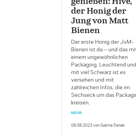
genießen: Hive,
der Honig der
Jung von Matt
Bienen
Der erste Honig der JvM-
Bienen ist da – und das mi
einem ungewöhnlichen
Packaging. Leuchtend un
mit viel Schwarz ist es
versehen und mit
zahlreichen Infos, die im
Sechseck um das Packagi
kreisen.
MEHR
08.08.2023
von Sabine Danek