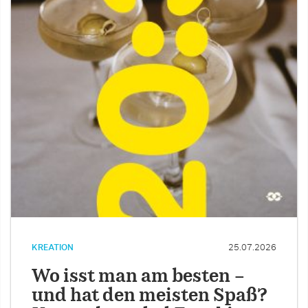
KREATION
25.07.2026
Wo isst man am besten –
und hat den meisten Spaß?