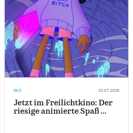
BILD
02.07.2026
Jetzt im Freilichtkino: Der
riesige animierte Spaß …