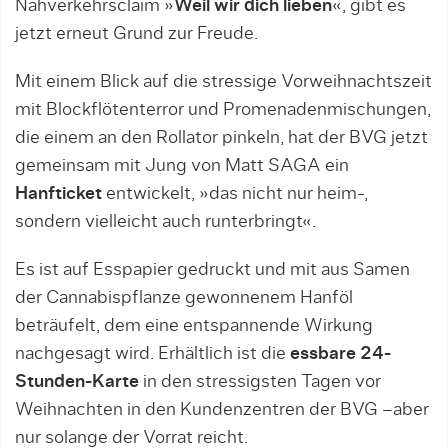
Nahverkehrsclaim »
Weil wir dich lieben
«, gibt es
jetzt erneut Grund zur Freude.
Mit einem Blick auf die stressige Vorweihnachtszeit
mit Blockflötenterror und Promenadenmischungen,
die einem an den Rollator pinkeln, hat der BVG jetzt
gemeinsam mit Jung von Matt SAGA ein
Hanfticket
entwickelt, »das nicht nur heim-,
sondern vielleicht auch runterbringt«.
Es ist auf Esspapier gedruckt und mit aus Samen
der Cannabispflanze gewonnenem Hanföl
beträufelt, dem eine entspannende Wirkung
nachgesagt wird. Erhältlich ist die
essbare 24-
Stunden-Karte
in den stressigsten Tagen vor
Weihnachten in den Kundenzentren der BVG –aber
nur solange der Vorrat reicht.