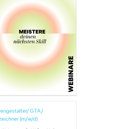
engestalter/ GTA/
zeichner (m/w/d)