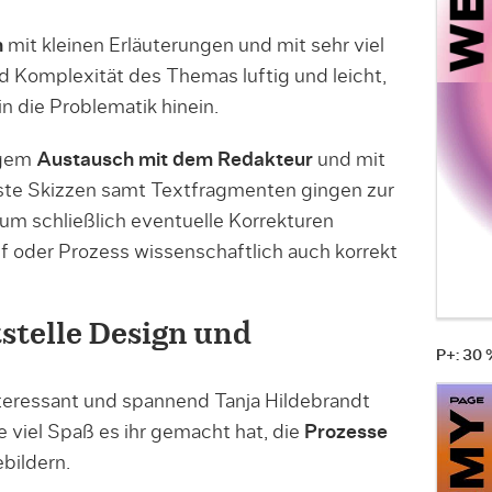
n
mit kleinen Erläuterungen und mit sehr viel
nd Komplexität des Themas luftig und leicht,
n die Problematik hinein.
ngem
Austausch mit dem Redakteur
und mit
rste Skizzen samt Textfragmenten gingen zur
m schließlich eventuelle Korrekturen
 oder Prozess wissenschaftlich auch korrekt
tstelle Design und
P+: 30
nteressant und spannend Tanja Hildebrandt
 viel Spaß es ihr gemacht hat, die
Prozesse
bildern.