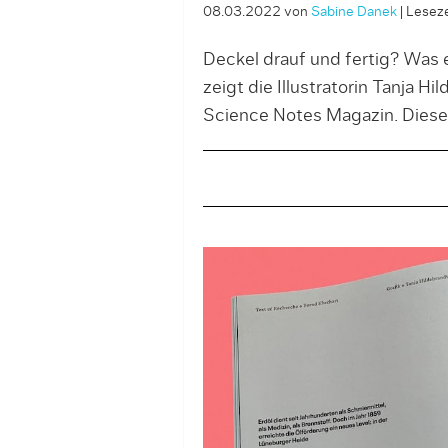
08.03.2022
von
Sabine Danek
|
Leseze
Deckel drauf und fertig? Was 
zeigt die Illustratorin Tanja Hi
Science Notes Magazin. Diese e