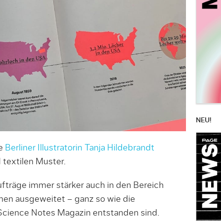
NEU!
ie
Berliner Illustratorin Tanja Hildebrandt
 textilen Muster.
ufträge immer stärker auch in den Bereich
men ausgeweitet – ganz so wie die
s Science Notes Magazin entstanden sind.