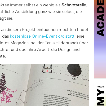
ekten immer selbst ein wenig als
Schnittstelle
,
liche Ausbildung ganz wie sie selbst, die
agt sie.
beit an diesem Projekt eintauchen möchten findet
) das
kostenlose Online-Event c/o statt
, eine
tes Magazins, bei der Tanja Hildebrandt über
chtet und über ihre Arbeit, die Design und
te.