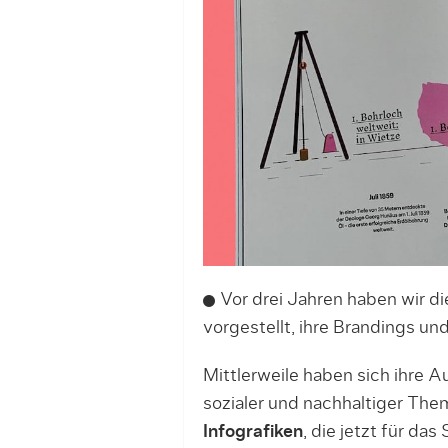
Vor drei Jahren haben wir d
vorgestellt, ihre Brandings und
Mittlerweile haben sich ihre A
sozialer und nachhaltiger The
Infografiken
, die jetzt für da