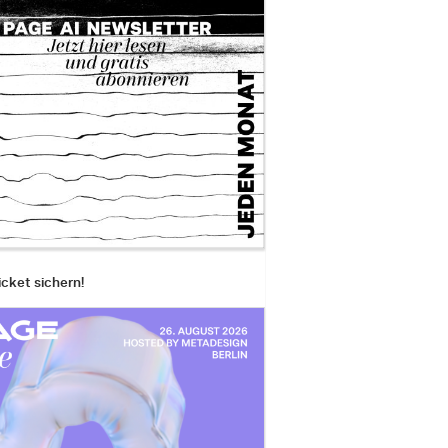
icket sichern!