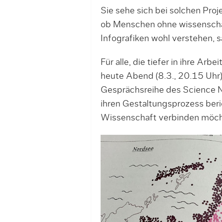
Sie sehe sich bei solchen Proj
ob Menschen ohne wissenschaft
Infografiken wohl verstehen, s
Für alle, die tiefer in ihre Ar
heute Abend (8.3., 20.15 Uhr
Gesprächsreihe des Science No
ihren Gestaltungsprozess beri
Wissenschaft verbinden möch