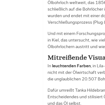
Ölbohrloch weltweit, das 1856
schließlich auf die Bohrlöcher
wurden und endet mit einer do
Verschließungsprozess (Plug 
Und mit einem Forschungspro
in Kiel, das untersucht, wie v
Ölbohrlochern austritt und wi
Mitreißende Visua
In
leuchtenden Farben
, in Li
nicht mit der Ölwirtschaft ver
die unglaublichen 20.507 Bohr
Dafür umreißt Tanka Hildebran
Entscheidendes und stilisiert
und das Öl selbst.