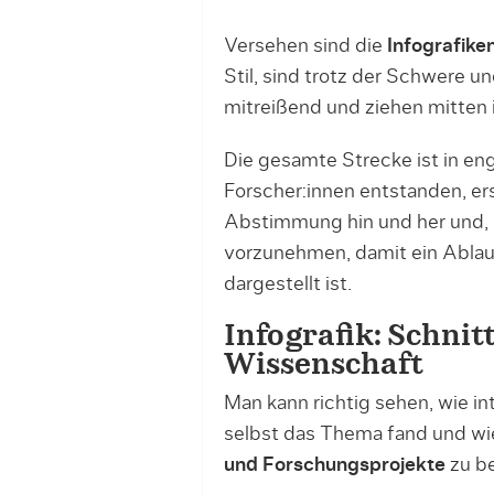
Versehen sind die
Infografike
Stil, sind trotz der Schwere u
mitreißend und ziehen mitten i
Die gesamte Strecke ist in e
Forscher:innen entstanden, e
Abstimmung hin und her und, u
vorzunehmen, damit ein Ablauf
dargestellt ist.
Infografik: Schnit
Wissenschaft
Man kann richtig sehen, wie i
selbst das Thema fand und wie
und Forschungsprojekte
zu be