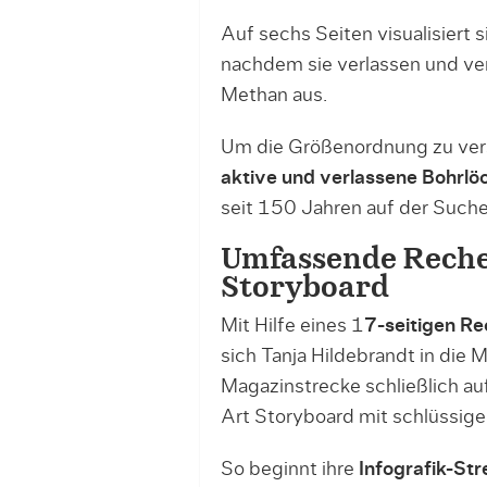
Auf sechs Seiten visualisiert s
nachdem sie verlassen und ver
Methan aus.
Um die Größenordnung zu verse
aktive und verlassene Bohrlö
seit 150 Jahren auf der Suche 
Umfassende Recher
Storyboard
Mit Hilfe eines 1
7-seitigen R
sich Tanja Hildebrandt in die M
Magazinstrecke schließlich auf
Art Storyboard mit schlüssig
So beginnt ihre
Infografik-Str