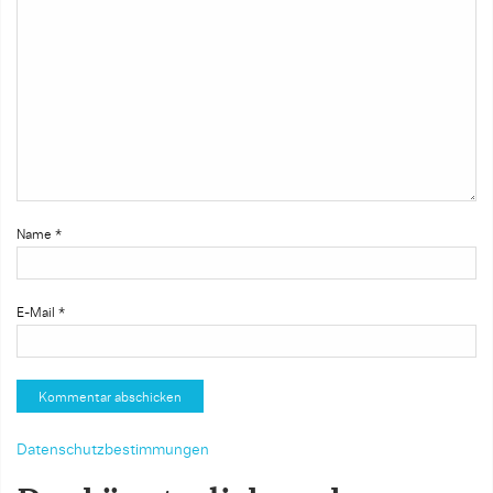
Name
*
E-Mail
*
Datenschutzbestimmungen