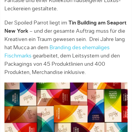
Fantasie und einer Kollektion hauseigener Luxus-
Leckereien gestaltete.
Der Spoiled Parrot liegt im
Tin Building am Seaport
New York
– und der gesamte Auftrag muss für die
Kreativen ein Traum gewesen sein. Drei Jahre lang
hat Mucca an dem
Branding des ehemaliges
Fischmarks
gearbeitet, dem Leitsystem und den
Packagings von 45 Produktlinien und 400
Produkten, Merchandise inklusive.