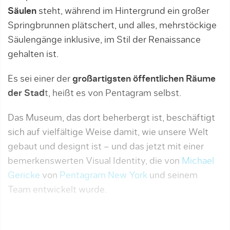
Säulen
steht, während im Hintergrund ein großer
Springbrunnen plätschert, und alles, mehrstöckige
Säulengänge inklusive, im Stil der Renaissance
gehalten ist.
Es sei einer der
großartigsten öffentlichen Räume
der Stad
t, heißt es von Pentagram selbst.
Das Museum, das dort beherbergt ist, beschäftigt
sich auf vielfältige Weise damit, wie unsere Welt
gebaut und designt ist – und das jetzt mit einer
bemerkenswerten Visual Identity, die von
Michael
Gericke
von
Pentagram New York
und seinem
Team entwickelt wurde.