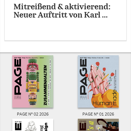
Mitreißend & aktivierend:
Neuer Auftritt von Karl …
PAGE N° 02 2026
PAGE N° 01 2026