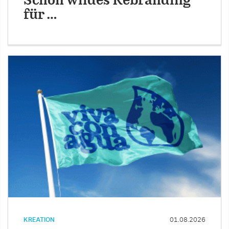
Schön wildes Rebranding
für …
KREATION
01.08.2026