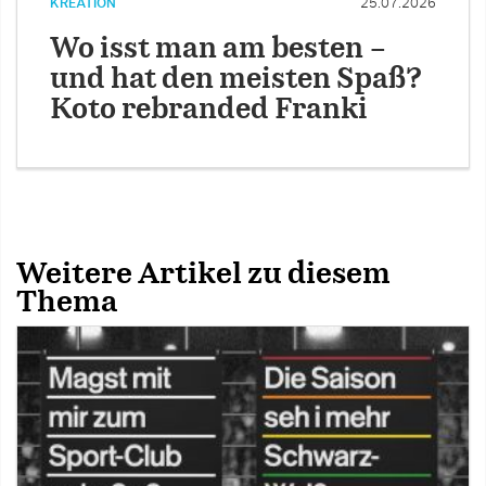
KREATION
25.07.2026
Wo isst man am besten –
und hat den meisten Spaß?
Koto rebranded Franki
Weitere Artikel zu diesem
Thema