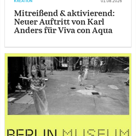
KREATION
01.08.2026
Mitreißend & aktivierend:
Neuer Auftritt von Karl
Anders für Viva con Aqua