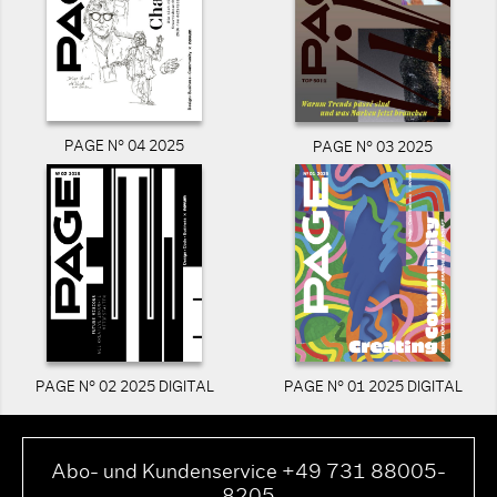
PAGE N° 04 2025
PAGE N° 03 2025
PAGE N° 02 2025 DIGITAL
PAGE N° 01 2025 DIGITAL
Abo- und Kundenservice +49 731 88005-