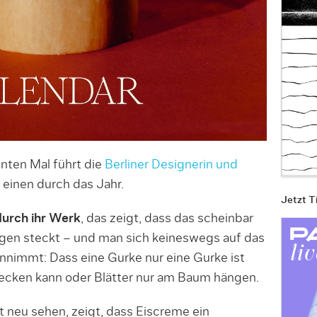
hnten Mal führt die
Berliner Designerin und
einen durch das Jahr.
Jetzt T
durch ihr Werk
, das zeigt, dass das scheinbar
ngen steckt – und man sich keineswegs auf das
nnimmt: Dass eine Gurke nur eine Gurke ist
lecken kann oder Blätter nur am Baum hängen.
lt neu sehen, zeigt, dass Eiscreme ein