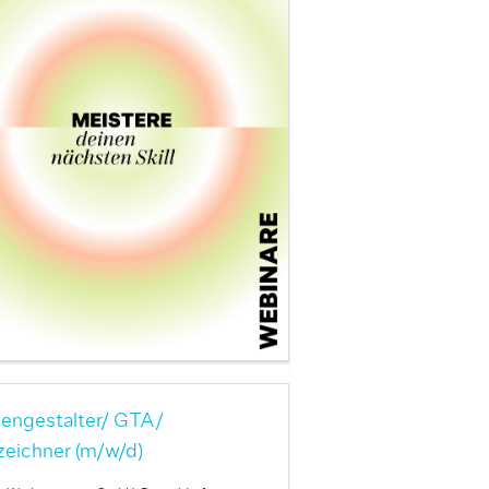
engestalter/ GTA/
zeichner (m/w/d)