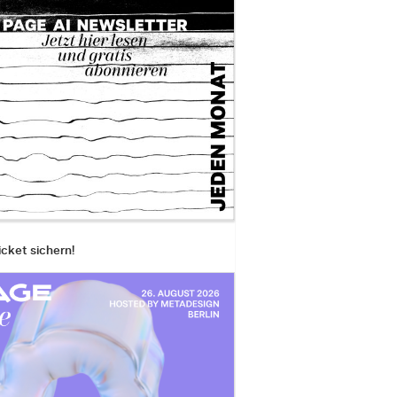
icket sichern!