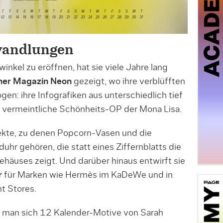
wandlungen
winkel zu eröffnen, hat sie viele Jahre lang
er Magazin Neon
gezeigt, wo ihre verblüfften
en: ihre Infografiken aus unterschiedlich tief
 vermeintliche Schönheits-OP der Mona Lisa.
ekte, zu denen Popcorn-Vasen und die
hr gehören, die statt eines Ziffernblatts die
äuses zeigt. Und darüber hinaus entwirft sie
r
für Marken wie Hermès im KaDeWe und in
t Stores.
 man sich 12 Kalender-Motive von Sarah