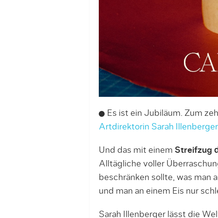
Es ist ein Jubiläum. Zum ze
Artdirektorin Sarah Illenberger
Und das mit einem
Streifzug 
Alltägliche voller Überraschu
beschränken sollte, was man a
und man an einem Eis nur sch
Sarah Illenberger lässt die We