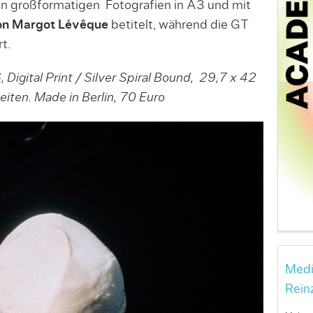
 In großformatigen Fotografien in A3 und mit
n Margot Lévêque
betitelt, während die GT
t.
Digital Print / Silver Spiral Bound, 29,7 x 42
iten. Made in Berlin, 70 Euro
Medi
Rein