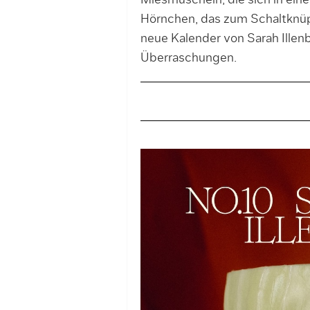
Miesmuscheln, die sich in ein
Hörnchen, das zum Schaltknüpp
neue Kalender von Sarah Illenb
Überraschungen.