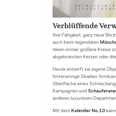
Verblüffende Ver
Ihre Fähigkeit, ganz neue Blick
auch beim legendären
Münchn
Ideen immer größere Kreise zog
abgebrannten Kerzen oder die
Heute entwirft sie eigene Obj
hintersinnige Slowlex Armbandu
Oberfläche eines Schneckengeh
Kampagnen und
Schaufenste
anderen luxuriösen Departmen
Mit dem
Kalender No.10
kann