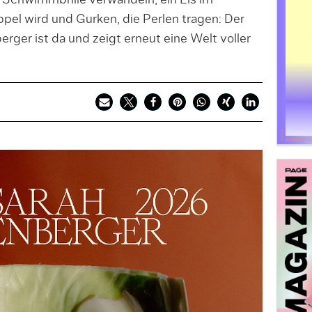
e Schwimmbrille verwandeln, ein Eis im
el wird und Gurken, die Perlen tragen: Der
erger ist da und zeigt erneut eine Welt voller