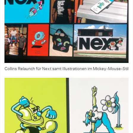
Collins Relaunch für Next samt Illustrationen im Mickey-Mouse-Stil