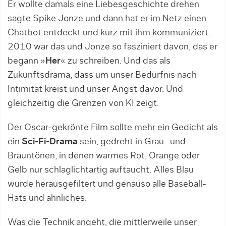
Er wollte damals eine Liebesgeschichte drehen
sagte Spike Jonze und dann hat er im Netz einen
Chatbot entdeckt und kurz mit ihm kommuniziert.
2010 war das und Jonze so fasziniert davon, das er
begann »
Her
« zu schreiben. Und das als
Zukunftsdrama, dass um unser Bedürfnis nach
Intimität kreist und unser Angst davor. Und
gleichzeitig die Grenzen von KI zeigt.
Der Oscar-gekrönte Film sollte mehr ein Gedicht als
ein
Sci-Fi-Drama
sein, gedreht in Grau- und
Brauntönen, in denen warmes Rot, Orange oder
Gelb nur schlaglichtartig auftaucht. Alles Blau
wurde herausgefiltert und genauso alle Baseball-
Hats und ähnliches.
Was die Technik angeht, die mittlerweile unser