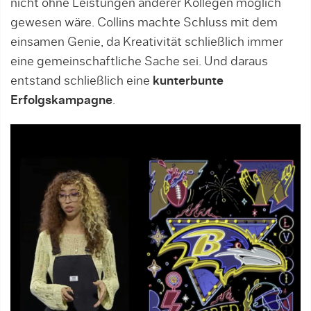
nicht ohne Leistungen anderer Kollegen möglich
gewesen wäre. Collins machte Schluss mit dem
einsamen Genie, da Kreativität schließlich immer
eine gemeinschaftliche Sache sei. Und daraus
entstand schließlich eine
kunterbunte
Erfolgskampagne
.