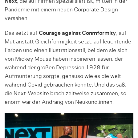
Next
, die auf Firmen spezialisiert ist, mitten in der
Pandemie mit einem neuen Corporate Design
versahen.
Das setzt auf
Courage against Conmformity
, auf
Mut anstatt Gleichförmigkeit setzt, auf leuchtende
Farben und einen Illustrationsstil, bei dem sie sich
von Mickey Mouse haben inspirieren lassen, der
während der großen Depression 1928 für
Aufmunterung sorgte, genauso wie es die welt
während Covid gebrauchen konnte. Und das saß,
die Next-Website brach zeitweise zusammen, so
enorm war der Andrang von Neukund:innen.