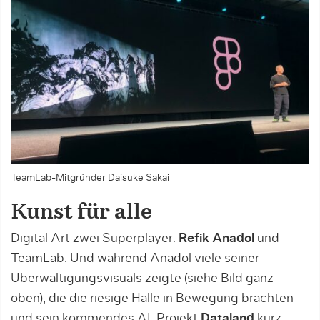
TeamLab-Mitgründer Daisuke Sakai
Kunst für alle
Digital Art zwei Superplayer:
Refik Anadol
und
TeamLab. Und während Anadol viele seiner
Überwältigungsvisuals zeigte (siehe Bild ganz
oben), die die riesige Halle in Bewegung brachten
und sein kommendes AI-Projekt
Dataland
kurz