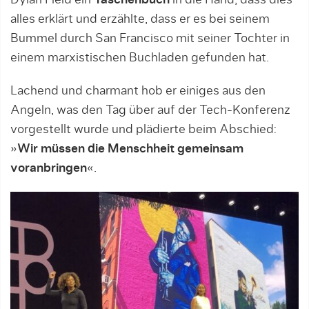
Dylan Field ein
Taschenbuch
in die Hand, dass dies
alles erklärt und erzählte, dass er es bei seinem
Bummel durch San Francisco mit seiner Tochter in
einem marxistischen Buchladen gefunden hat.
Lachend und charmant hob er einiges aus den
Angeln, was den Tag über auf der Tech-Konferenz
vorgestellt wurde und plädierte beim Abschied:
»
Wir müssen die Menschheit gemeinsam
voranbringen
«.