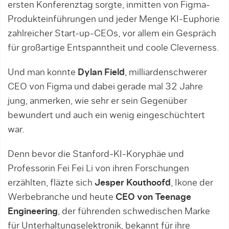
ersten Konferenztag sorgte, inmitten von Figma-
Produkteinführungen und jeder Menge KI-Euphorie
zahlreicher Start-up-CEOs, vor allem ein Gespräch
für großartige Entspanntheit und coole Cleverness.
Und man konnte
Dylan Field
, milliardenschwerer
CEO von Figma und dabei gerade mal 32 Jahre
jung, anmerken, wie sehr er sein Gegenüber
bewundert und auch ein wenig eingeschüchtert
war.
Denn bevor die Stanford-KI-Koryphäe und
Professorin Fei Fei Li von ihren Forschungen
erzählten, fläzte sich
Jesper Kouthoofd
, Ikone der
Werbebranche und heute
CEO von Teenage
Engineering
, der führenden schwedischen Marke
für Unterhaltungselektronik, bekannt für ihre