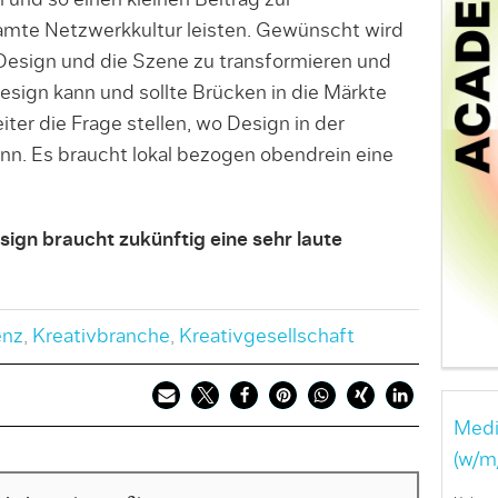
und so einen kleinen Beitrag zur
amte Netzwerkkultur leisten. Gewünscht wird
Design und die Szene zu transformieren und
esign kann und sollte Brücken in die Märkte
er die Frage stellen, wo Design in der
n. Es braucht lokal bezogen obendrein eine
sign braucht zukünftig eine sehr laute
enz
,
Kreativbranche
,
Kreativgesellschaft
Medi
(w/m