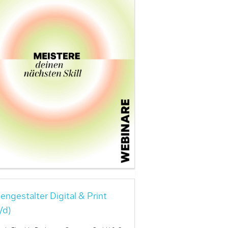
engestalter Digital & Print
/d)