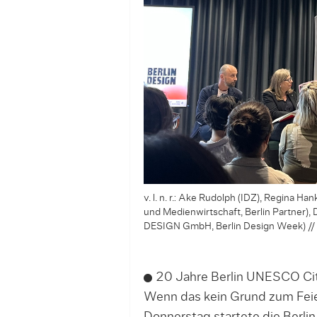
v. l. n. r.: Ake Rudolph (IDZ), Regina H
und Medienwirtschaft, Berlin Partner), 
DESIGN GmbH, Berlin Design Week) //
20 Jahre Berlin UNESCO Cit
Wenn das kein Grund zum Feie