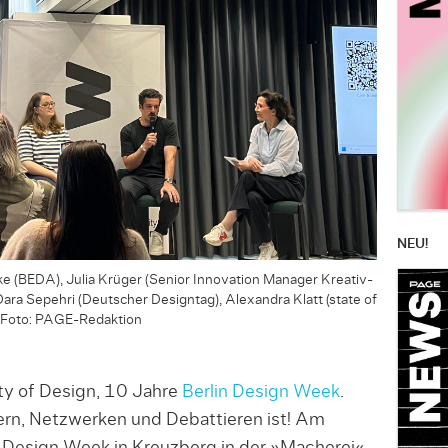
NEU!
anke (BEDA), Julia Krüger (Senior Innovation Manager Kreativ-
Dara Sepehri (Deutscher Designtag), Alexandra Klatt (state of
 Foto: PAGE-Redaktion
y of Design, 10 Jahre
Berlin Design Week
.
rn, Netzwerken und Debattieren ist! Am