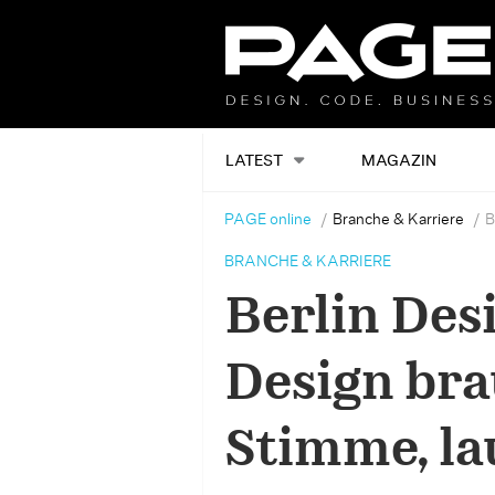
LATEST
MAGAZIN
PAGE online
Branche & Karriere
B
BRANCHE & KARRIERE
Berlin Des
Design bra
Stimme, lau