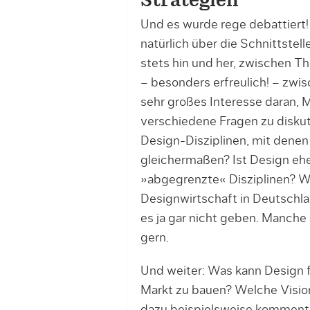
Strategien
Und es wurde rege debattiert
natürlich über die Schnittste
stets hin und her, zwischen 
– besonders erfreulich! – zw
sehr großes Interesse daran,
verschiedene Fragen zu diskut
Design-Disziplinen, mit denen 
gleichermaßen? Ist Design ehe
»abgegrenzte« Disziplinen? We
Designwirtschaft in Deutschla
es ja gar nicht geben. Manch
gern.
Und weiter: Was kann Design f
Markt zu bauen? Welche Vision