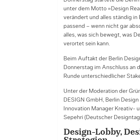
Donnerstag startete die Berli
unter dem Motto »Design Real«.
verändert und alles ständig in
passend – wenn nicht gar abs
alles, was sich bewegt, was D
verortet sein kann.
Beim Auftakt der Berlin Desi
Donnerstag im Anschluss an 
Runde unterschiedlicher Sta
Unter der Moderation der Gründ
DESIGN GmbH, Berlin Design W
Innovation Manager Kreativ- un
Sepehri (Deutscher Designtag
Design-Lobby, Des