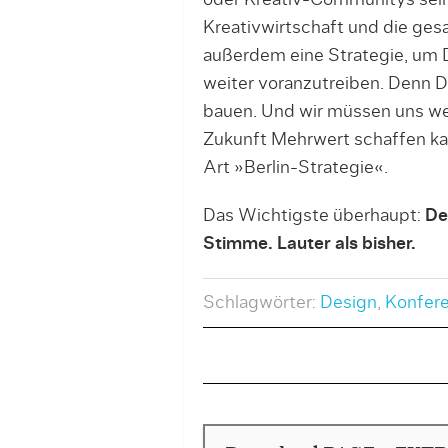
oder Kreativ-Communitys sein 
Kreativwirtschaft und die ges
außerdem eine Strategie, um 
weiter voranzutreiben. Denn D
bauen. Und wir müssen uns weit
Zukunft Mehrwert schaffen kan
Art »Berlin-Strategie«.
Das Wichtigste überhaupt:
De
Stimme.
Lauter als bisher.
Schlagwörter:
Design
,
Konfer