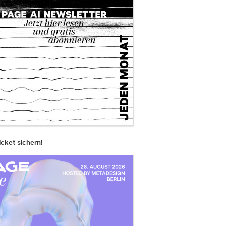
icket sichern!