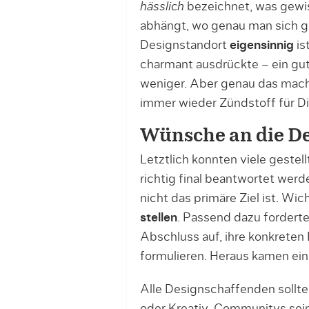
hässlich
bezeichnet, was gewi
abhängt, wo genau man sich ger
Designstandort
eigensinnig
is
charmant ausdrückte – ein gut
weniger. Aber genau das macht
immer wieder Zündstoff für Di
Wünsche an die D
Letztlich konnten viele gestel
richtig final beantwortet werd
nicht das primäre Ziel ist. Wich
stellen
. Passend dazu fordert
Abschluss auf, ihre konkreten
formulieren. Heraus kamen ei
Alle Designschaffenden sollt