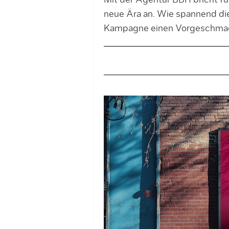
Mit der Agentur BBH bricht f
neue Ära an. Wie spannend die
Kampagne einen Vorgeschma