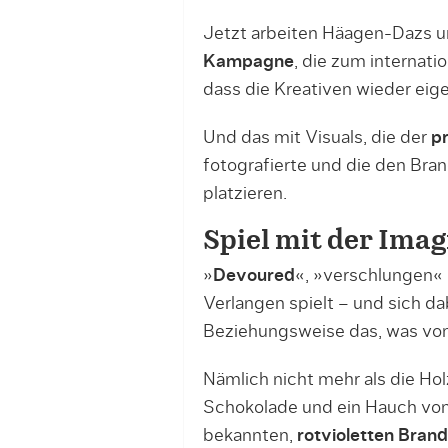
Jetzt arbeiten Häagen-Dazs 
Kampagne
, die zum internat
dass die Kreativen wieder ei
Und das mit Visuals, die der
pr
fotografierte und die den Br
platzieren.
Spiel mit der Imag
»
Devoured
«, »verschlungen«
Verlangen spielt – und sich da
Beziehungsweise das, was von 
Nämlich nicht mehr als die Ho
Schokolade und ein Hauch von E
bekannten,
rotvioletten Bran