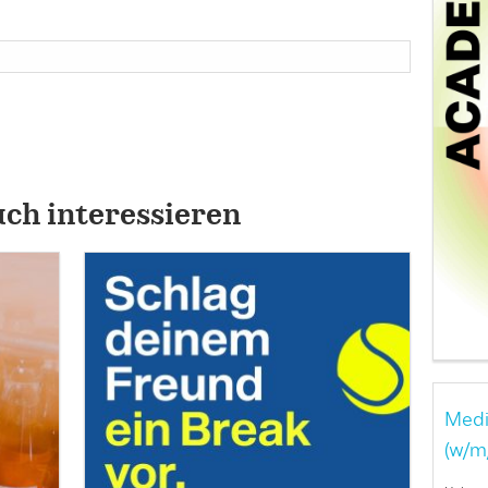
uch interessieren
Medi
(w/m