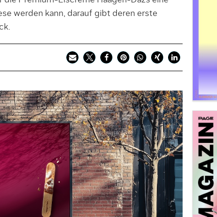
ür die Premium-Eiscreme Häagen-Dazs eine
se werden kann, darauf gibt deren erste
ck.