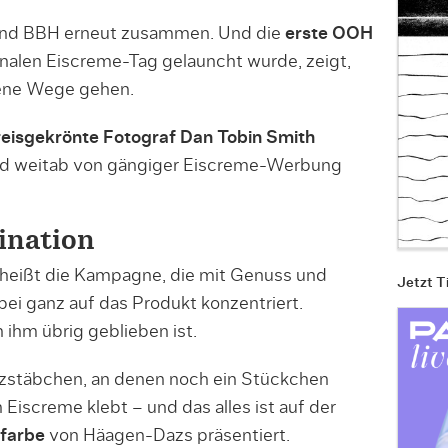
und BBH erneut zusammen. Und die
erste OOH
ionalen Eiscreme-Tag gelauncht wurde, zeigt,
gene Wege gehen.
eisgekrönte Fotograf Dan Tobin Smith
and weitab von gängiger Eiscreme-Werbung
ination
 heißt die Kampagne, die mit Genuss und
Jetzt T
bei ganz auf das Produkt konzentriert.
ihm übrig geblieben ist.
lzstäbchen, an denen noch ein Stückchen
iscreme klebt – und das alles ist auf der
dfarbe
von Häagen-Dazs präsentiert.