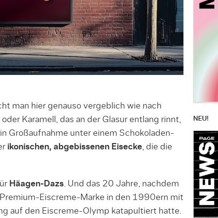
cht man hier genauso vergeblich wie nach
NEU!
der Karamell, das an der Glasur entlang rinnt,
ch in Großaufnahme unter einem Schokoladen-
er
ikonischen, abgebissenen Eisecke
, die die
für
Häagen-Dazs
. Und das 20 Jahre, nachdem
ie Premium-Eiscreme-Marke in den 1990ern mit
g auf den Eiscreme-Olymp katapultiert hatte.