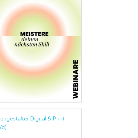
engestalter Digital & Print
/d)