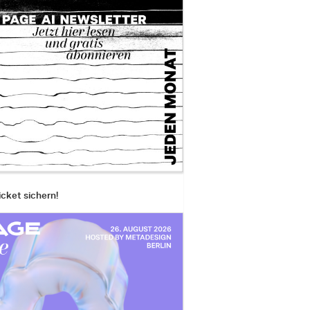
icket sichern!