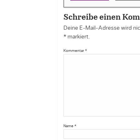
Schreibe einen Ko
Deine E-Mail-Adresse wird nich
*
markiert.
Kommentar
*
Name
*