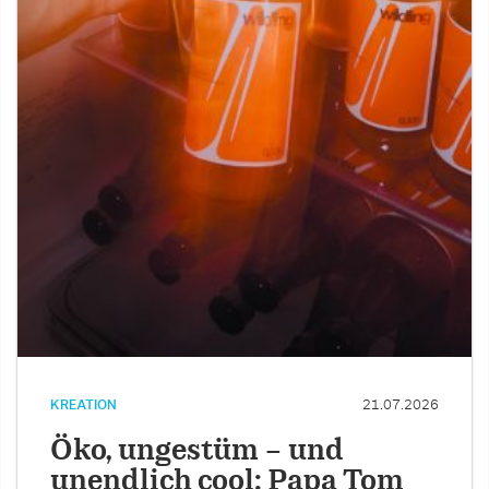
KREATION
21.07.2026
Öko, ungestüm – und
unendlich cool: Papa Tom