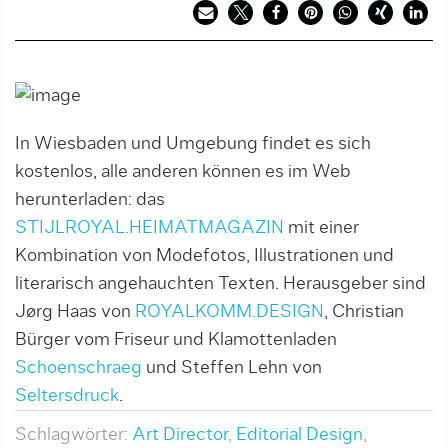
In Wiesbaden und Umgebung findet es sich
kostenlos, alle anderen können es im Web
herunterladen: das
STIJLROYAL.HEIMATMAGAZIN
mit einer
Kombination von Modefotos, Illustrationen und
literarisch angehauchten Texten. Herausgeber sind
Jørg Haas von
ROYALKOMM.DESIGN
, Christian
Bürger vom Friseur und Klamottenladen
Schoenschraeg
und Steffen Lehn von
Seltersdruck
.
Schlagwörter:
Art Director
,
Editorial Design
,