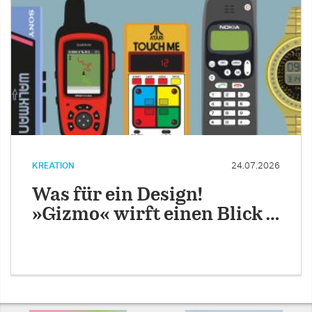
KREATION
24.07.2026
Was für ein Design!
»Gizmo« wirft einen Blick …