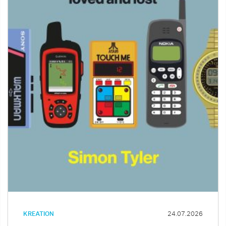
KREATION
24.07.2026