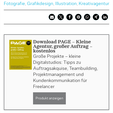
Fotografie
,
Grafikdesign
,
Illustration
,
Kreativagentur
Download PAGE - Kleine
Agentur, großer Auftrag -
kostenlos
Große Projekte – kleine
Digitalstudios: Tipps zu
Auftragsakquise, Teambuilding,
Projektmanagement und
Kundenkommunikation für
Freelancer
Produkt anzeigen