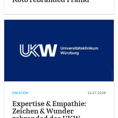
Koto rebranded Franki
KREATION
24.07.2026
Expertise & Empathie:
Zeichen & Wunder