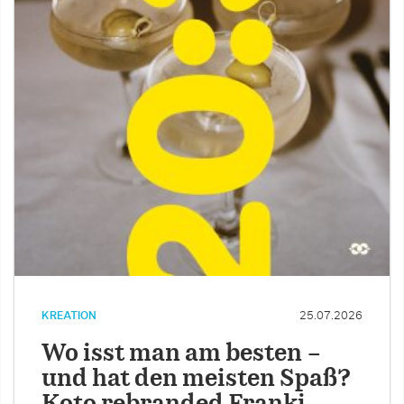
KREATION
25.07.2026
Wo isst man am besten –
und hat den meisten Spaß?