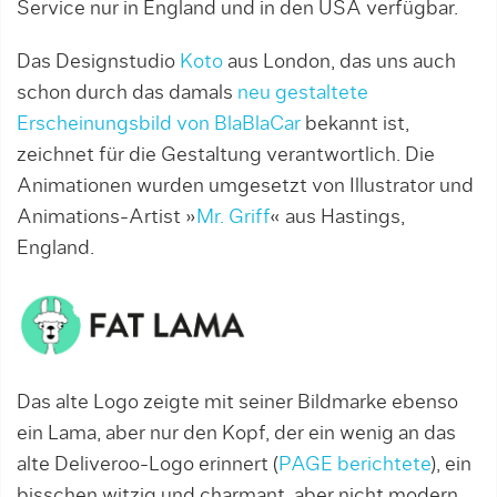
Service nur in England und in den USA verfügbar.
Das Designstudio
Koto
aus London, das uns auch
schon durch das damals
neu gestaltete
Erscheinungsbild von BlaBlaCar
bekannt ist,
zeichnet für die Gestaltung verantwortlich. Die
Animationen wurden umgesetzt von Illustrator und
Animations-Artist »
Mr. Griff
« aus Hastings,
England.
Das alte Logo zeigte mit seiner Bildmarke ebenso
ein Lama, aber nur den Kopf, der ein wenig an das
alte Deliveroo-Logo erinnert (
PAGE berichtete
), ein
bisschen witzig und charmant, aber nicht modern