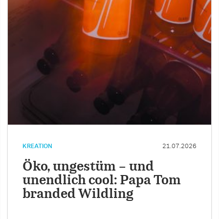
KREATION
21.07.2026
Öko, ungestüm – und
unendlich cool: Papa Tom
branded Wildling