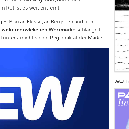
EW mittlerweile gehört, durch das
m Rot ist es weit entfernt.
iges Blau an Flüsse, an Bergseen und den
r
weiterentwickelten Wortmarke
schlängelt
d unterstreicht so die Regionalität der Marke.
Jetzt T