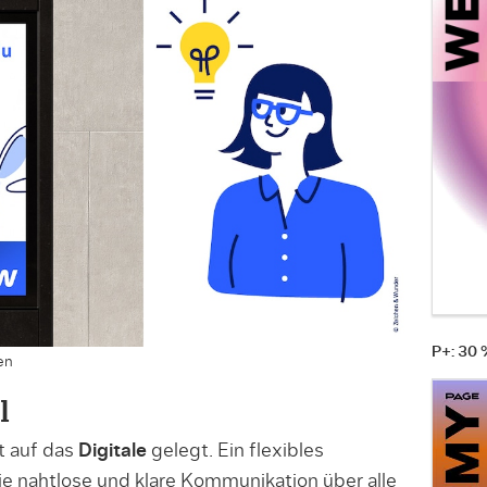
P+: 30
en
l
t auf das
Digitale
gelegt. Ein flexibles
e nahtlose und klare Kommunikation über alle