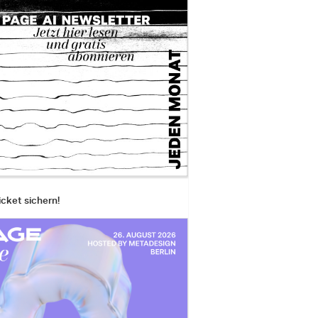
icket sichern!