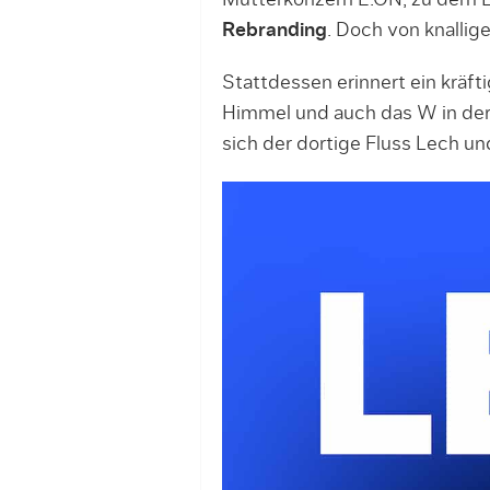
Mutterkonzern E.ON, zu dem L
Rebranding
. Doch von knallige
Stattdessen erinnert ein kräft
Himmel und auch das W in de
sich der dortige Fluss Lech un