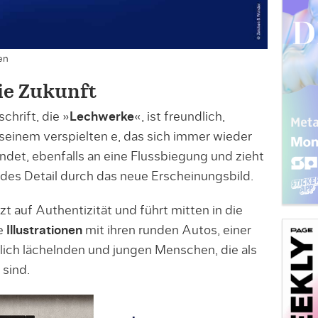
en
die Zukunft
hrift, die »
Lechwerke
«, ist freundlich,
seinem verspielten e, das sich immer wieder
det, ebenfalls an eine Flussbiegung und zieht
des Detail durch das neue Erscheinungsbild.
zt auf Authentizität und führt mitten in die
ie
Illustrationen
mit ihren runden Autos, einer
ich lächelnden und jungen Menschen, die als
 sind.