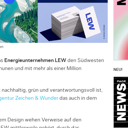
en
as
Energieunternehmen LEW
den Südwesten
nen und mit mehr als einer Million
NEU!
nachhaltig, grün und verantwortungsvoll ist,
entur Zeichen & Wunder
das auch in dem
rem Design wehen Verweise auf den