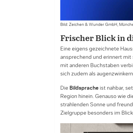
Bild: Zeichen & Wunder GmbH, Münch
Frischer Blick in 
Eine eigens gezeichnete Haussc
ansprechend und erinnert mit 
mit anderen Buchstaben verbin
sich zudem als augenzwinkern
Die
Bildsprache
ist nahbar, set
Region hinein. Genauso wie d
strahlenden Sonne und freundl
Zielgruppe besonders im Blick