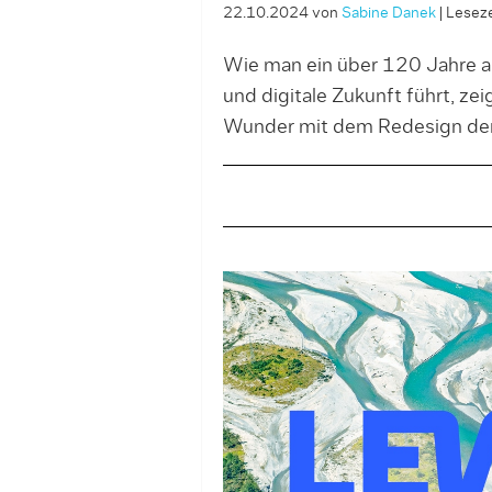
22.10.2024
von
Sabine Danek
|
Leseze
Wie man ein über 120 Jahre a
und digitale Zukunft führt, z
Wunder mit dem Redesign der