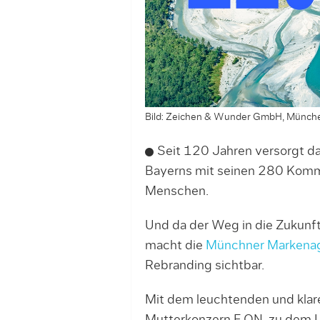
Bild: Zeichen & Wunder GmbH, Münch
Seit 120 Jahren versorgt d
Bayerns mit seinen 280 Kommu
Menschen.
Und da der Weg in die Zukunft 
macht die
Münchner Markenag
Rebranding sichtbar.
Mit dem leuchtenden und kla