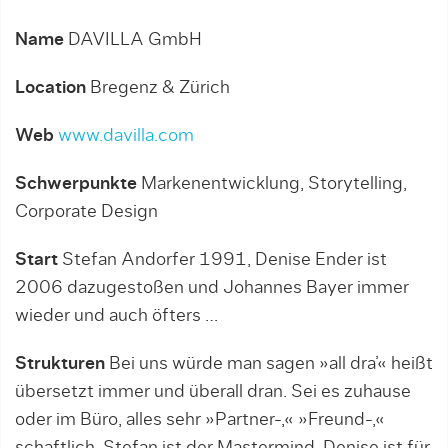
Name
DAVILLA GmbH
Location
Bregenz & Zürich
Web
www.davilla.com
Schwerpunkte
Markenentwicklung, Storytelling,
Corporate Design
Start
Stefan Andorfer 1991, Denise Ender ist
2006 dazugestoßen und Johannes Bayer immer
wieder und auch öfters …
Strukturen
Bei uns würde man sagen »all dra’« heißt
übersetzt immer und überall dran. Sei es zuhause
oder im Büro, alles sehr »Partner-,« »Freund-,«