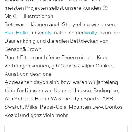
Kunden
In der Zwischenzeit sind wir von den
meisten Projekten selbst unsere Kunden 😉
Mr. C – Illustrationen
Bettwaren können auch Storytelling wie unsere
Frau Holle
, unser
oly
, natürlich der
wolly
, dann der
Daunenkönig und die edlen Bettdecken von
Benson&Brown.
Damit Eltern auch feine Ferien mit den Kids
verbringen können, gibt’s die Casalpin Chalets.
Kunst von dean.one
Abgesehen davon sind bzw. waren wir jahrelang
tätig für Kunden wie Kunert, Hudson, Burlington,
Ara Schuhe, Huber Wäsche, Uyn Sports, ABB,
Swatch, Milka, Pepsi-Cola, Mountain Dew, Doritos,
Koziol und ganz viele mehr.