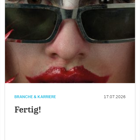
BRANCHE & KARRIERE
17.07.2026
Fertig!