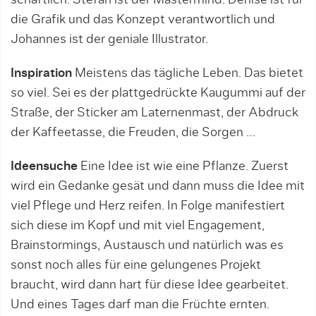
schaftlich. Stefan ist der Mastermind. Denise ist für
die Grafik und das Konzept verantwortlich und
Johannes ist der geniale Illustrator.
Inspiration
Meistens das tägliche Leben. Das bietet
so viel. Sei es der plattgedrückte Kaugummi auf der
Straße, der Sticker am Laternenmast, der Abdruck
der Kaffeetasse, die Freuden, die Sorgen …
Ideensuche
Eine Idee ist wie eine Pflanze. Zuerst
wird ein Gedanke gesät und dann muss die Idee mit
viel Pflege und Herz reifen. In Folge manifestiert
sich diese im Kopf und mit viel Engagement,
Brainstormings, Austausch und natürlich was es
sonst noch alles für eine gelungenes Projekt
braucht, wird dann hart für diese Idee gearbeitet.
Und eines Tages darf man die Früchte ernten.