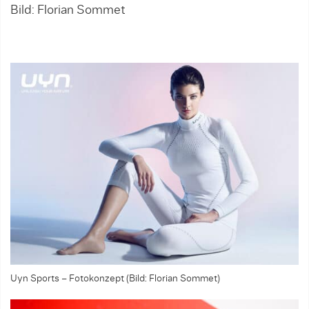
Bild: Florian Sommet
B
Uyn Sports – Fotokonzept (Bild: Florian Sommet)