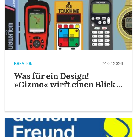
KREATION
24.07.2026
Was für ein Design!
»Gizmo« wirft einen Blick …