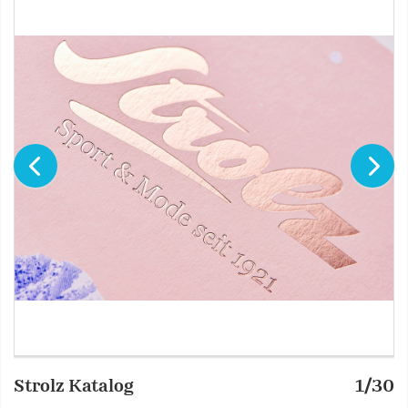
Strolz Katalog
1/30
S