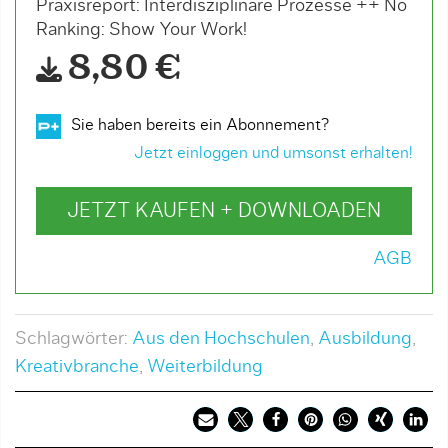
Praxisreport: Interdisziplinäre Prozesse ++ No
Ranking: Show Your Work!
8,80 €
Sie haben bereits ein Abonnement?
Jetzt einloggen und umsonst erhalten!
JETZT KAUFEN + DOWNLOADEN
AGB
Schlagwörter:
Aus den Hochschulen
,
Ausbildung
,
Kreativbranche
,
Weiterbildung