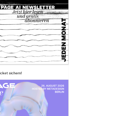
icket sichern!