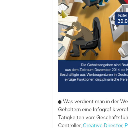
Was verdient man in der We
Gehältern eine Infografik verö
Tätigkeiten von: Geschäftsfü
Controller,
Creative Director
,
P