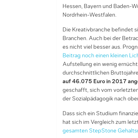
Hessen, Bayern und Baden-Wür
Nordrhein-Westfalen.
Die Kreativbranche befindet si
Branchen. Auch bei der Betra
es nicht viel besser aus. Progn
Beitrag noch einen kleinen Lic
Aufstellung ein wenig ernücht
durchschnittlichen Bruttojahr
auf 46.075 Euro in 2017 ange
geschafft, sich vom vorletzte
der Sozialpädagogik nach obe
Dass sich ein Studium finanzi
hat sich im Vergleich zum letz
gesamten StepStone Gehalts