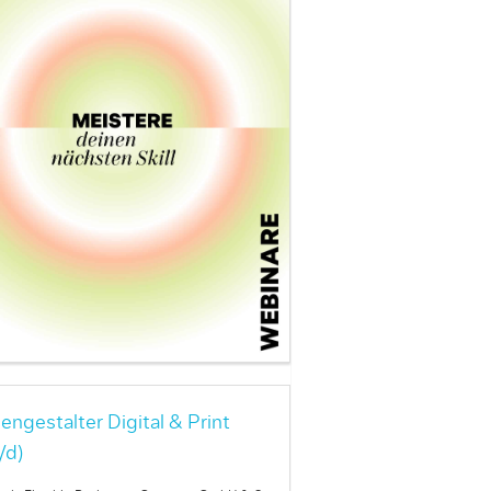
engestalter Digital & Print
/d)