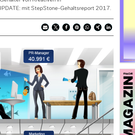
 Gehälter von Kreativen in
UPDATE: mit StepStone-Gehaltsreport 2017.