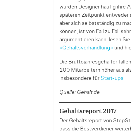
würden Designer häufig ihre A
späteren Zeitpunkt entweder 
aber sich selbstständig zu ma
können, ist von Fall zu Fall 
argumentieren kann, lesen Si
»Gehaltsverhandlung«
und hi
Die Bruttojahresgehälter falle
100 Mitarbeitern höher aus als 
insbesondere für
Start-ups
.
Quelle: Gehalt.de
Gehaltsreport 2017
Der Gehaltsreport von StepSt
dass die Bestverdiener weite