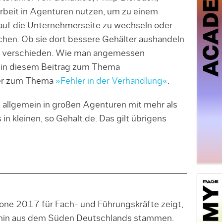
rbeit in Agenturen nutzen, um zu einem
auf die Unternehmerseite zu wechseln oder
chen. Ob sie dort bessere Gehälter aushandeln
sehr verschieden. Wie man angemessen
e in diesem Beitrag zum Thema
er zum Thema
»Fehler in der Verhandlung«
.
n allgemein in großen Agenturen mit mehr als
in kleinen, so Gehalt.de. Das gilt übrigens
one 2017 für Fach- und Führungskräfte zeigt,
rhin aus dem Süden Deutschlands stammen.