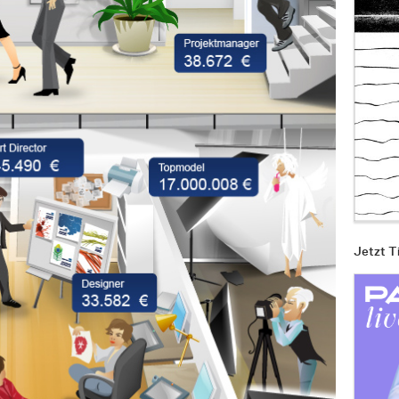
Jetzt T