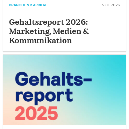
BRANCHE & KARRIERE
19.01.2026
Gehaltsreport 2026:
Marketing, Medien &
Kommunikation