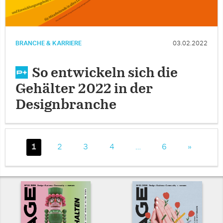
BRANCHE & KARRIERE
03.02.2022
So entwickeln sich die
Gehälter 2022 in der
Designbranche
1
2
3
4
…
6
»