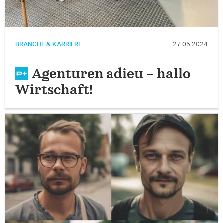
BRANCHE & KARRIERE
27.05.2024
Agenturen adieu – hallo
Wirtschaft!