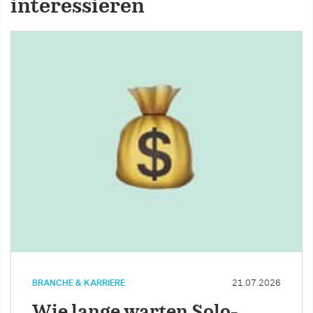
interessieren
BRANCHE & KARRIERE
21.07.2026
Wie lange warten Solo-