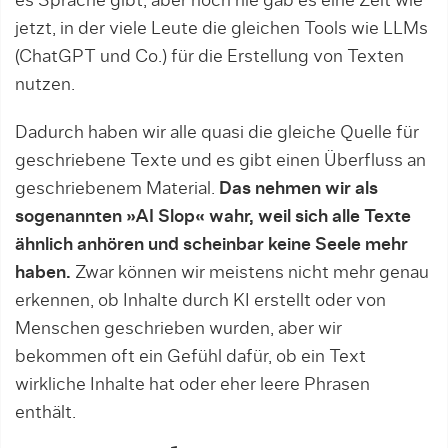
es Sprache gibt, aber noch nie gab es eine Zeit wie
jetzt, in der viele Leute die gleichen Tools wie LLMs
(ChatGPT und Co.) für die Erstellung von Texten
nutzen.
Dadurch haben wir alle quasi die gleiche Quelle für
geschriebene Texte und es gibt einen Überfluss an
geschriebenem Material.
Das nehmen wir als
sogenannten »AI Slop« wahr, weil sich alle Texte
ähnlich anhören und scheinbar
keine Seele
mehr
haben.
Zwar können wir meistens nicht mehr genau
erkennen, ob Inhalte durch KI erstellt oder von
Menschen geschrieben wurden, aber wir
bekommen oft ein Gefühl dafür, ob ein Text
wirkliche Inhalte hat oder eher leere Phrasen
enthält.