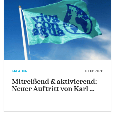
KREATION
01.08.2026
Mitreißend & aktivierend:
Neuer Auftritt von Karl …