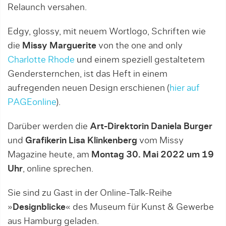
Relaunch versahen.
Edgy, glossy, mit neuem Wortlogo, Schriften wie
die
Missy Marguerite
von the one and only
Charlotte Rhode
und einem speziell gestaltetem
Gendersternchen, ist das Heft in einem
aufregenden neuen Design erschienen (
hier auf
PAGEonline
).
Darüber werden die
Art-Direktorin Daniela Burger
und
Grafikerin Lisa Klinkenberg
vom Missy
Magazine heute, am
Montag 30. Mai 2022 um 19
Uhr
, online sprechen.
Sie sind zu Gast in der Online-Talk-Reihe
»
Designblicke
« des Museum für Kunst & Gewerbe
aus Hamburg geladen.