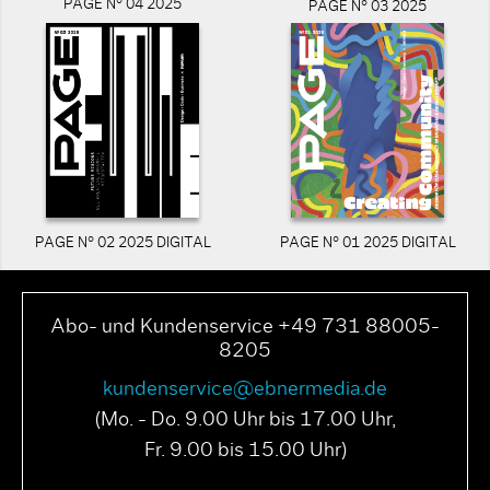
PAGE N° 04 2025
PAGE N° 03 2025
PAGE N° 02 2025 DIGITAL
PAGE N° 01 2025 DIGITAL
Abo- und Kundenservice +49 731 88005-
8205
kundenservice@ebnermedia.de
(Mo. - Do. 9.00 Uhr bis 17.00 Uhr,
Fr. 9.00 bis 15.00 Uhr)