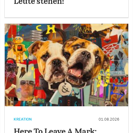
Leute stehen!
KREATION
01.08.2026
Here To Leave A Mark: