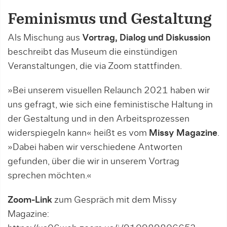
Feminismus und Gestaltung
Als Mischung aus
Vortrag, Dialog und Diskussion
beschreibt das Museum die einstündigen
Veranstaltungen, die via Zoom stattfinden.
»Bei unserem visuellen Relaunch 2021 haben wir
uns gefragt, wie sich eine feministische Haltung in
der Gestaltung und in den Arbeitsprozessen
widerspiegeln kann« heißt es vom
Missy Magazine
.
»Dabei haben wir verschiedene Antworten
gefunden, über die wir in unserem Vortrag
sprechen möchten.«
Zoom-Link
zum Gespräch mit dem Missy
Magazine: