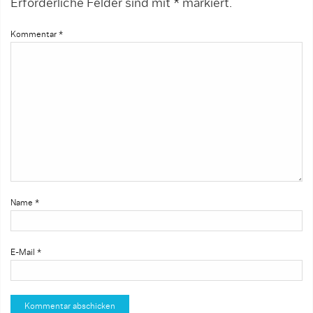
Erforderliche Felder sind mit
*
markiert.
Kommentar
*
Name
*
E-Mail
*