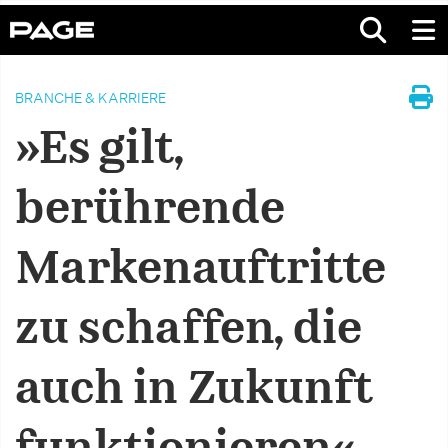
BRANCHE & KARRIERE
»Es gilt,
berührende
Marken­auf­tritte
zu schaffen, die
auch in Zukunft