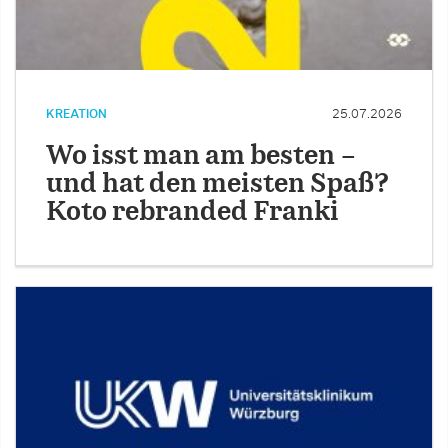
KREATION
25.07.2026
Wo isst man am besten –
und hat den meisten Spaß?
Koto rebranded Franki