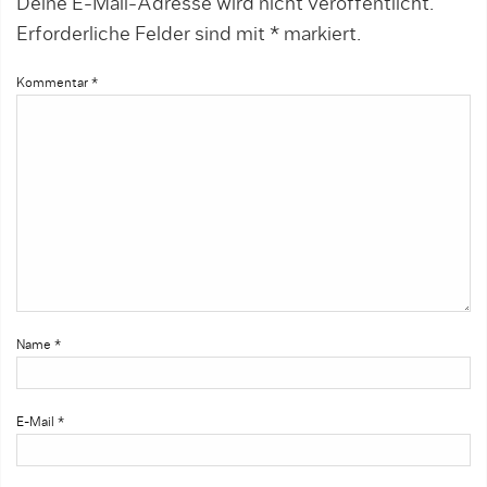
Deine E-Mail-Adresse wird nicht veröffentlicht.
Erforderliche Felder sind mit
*
markiert.
Kommentar
*
Name
*
E-Mail
*