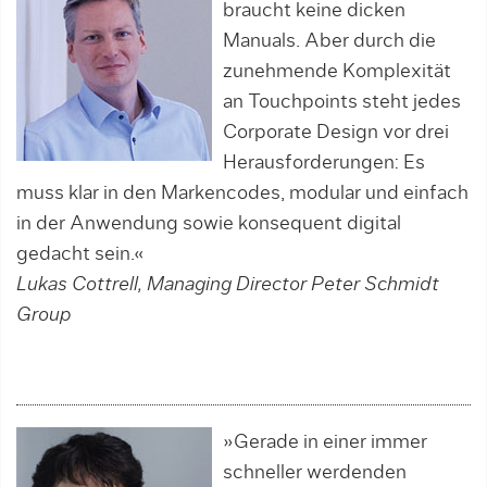
braucht keine dicken
Manuals. Aber durch die
zunehmende Komple­­­xität
an Touchpoints steht jedes
Corporate Design vor drei
Heraus­forderungen: Es
muss klar in den Markencodes, modular und einfach
in der Anwendung sowie konsequent digital
gedacht sein.«
Lukas Cottrell, Managing Director Peter Schmidt
Group
»Gerade in einer immer
schneller werdenden