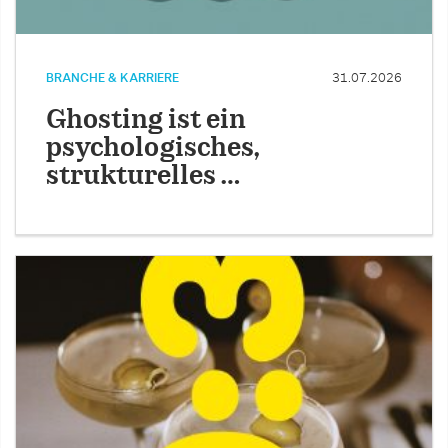
BRANCHE & KARRIERE
31.07.2026
Ghosting ist ein
psychologisches,
strukturelles …