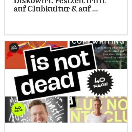
Diskowirt: Festzelt trifft
auf Clubkultur & auf …