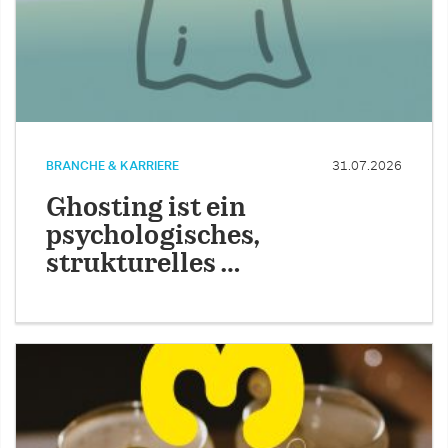
BRANCHE & KARRIERE
31.07.2026
Ghosting ist ein
psychologisches,
strukturelles …