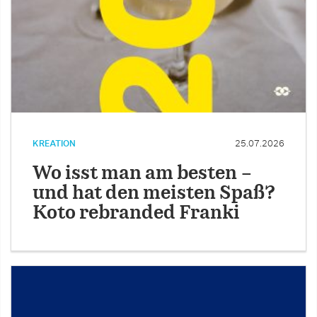
KREATION
25.07.2026
Wo isst man am besten –
und hat den meisten Spaß?
Koto rebranded Franki