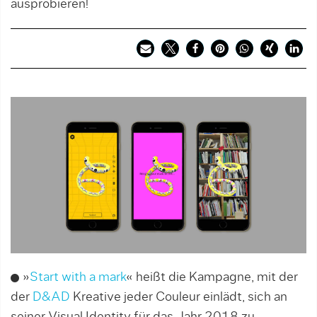
ausprobieren!
»
Start with a mark
« heißt die Kampagne, mit der
der
D&AD
Kreative jeder Couleur einlädt, sich an
seiner Visual Identity für das Jahr 2018 zu