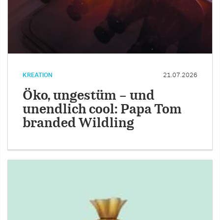
KREATION
21.07.2026
Öko, ungestüm – und
unendlich cool: Papa Tom
branded Wildling