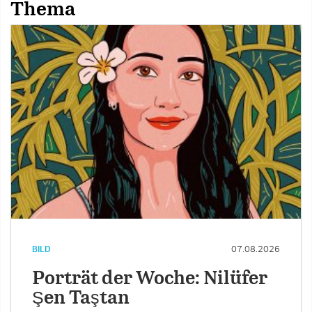
Thema
BILD
07.08.2026
Porträt der Woche: Nilüfer
Şen Taştan