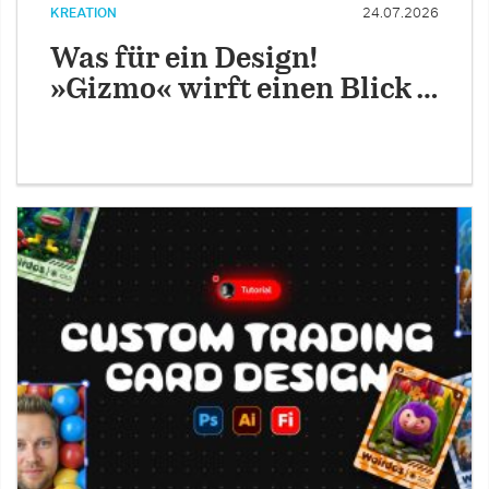
KREATION
24.07.2026
Was für ein Design!
»Gizmo« wirft einen Blick …