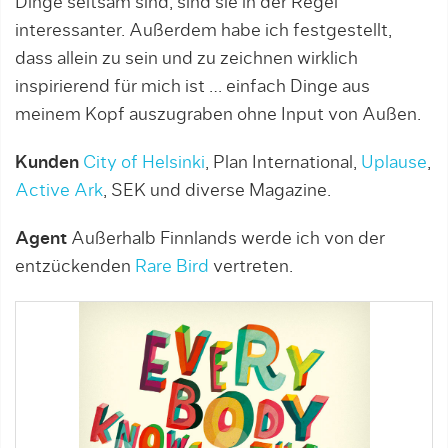
Dinge seltsam sind, sind sie in der Regel
interessanter. Außerdem habe ich festgestellt,
dass allein zu sein und zu zeichnen wirklich
inspirierend für mich ist … einfach Dinge aus
meinem Kopf auszugraben ohne Input von Außen.
Kunden
City of Helsinki
, Plan International,
Uplause
,
Active Ark
, SEK und diverse Magazine.
Agent
Außerhalb Finnlands werde ich von der
entzückenden
Rare Bird
vertreten.