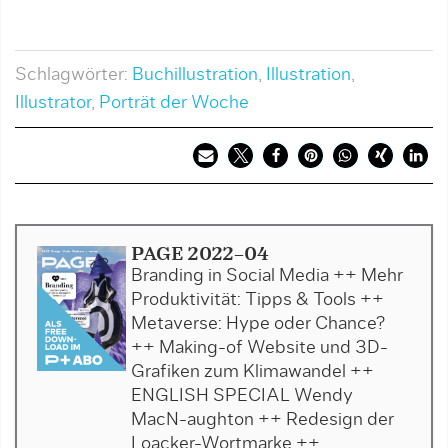
Schlagwörter:
Buchillustration
,
Illustration
,
Illustrator
,
Porträt der Woche
PAGE 2022-04
Branding in Social Media ++ Mehr
Produktivität: Tipps & Tools ++
Metaverse: Hype oder Chance?
++ Making-of Website und 3D-
Grafiken zum Klimawandel ++
ENGLISH SPECIAL Wendy
MacN-aughton ++ Redesign der
Loacker-Wortmarke ++