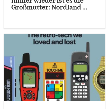
Immer wieder ist es die
Großmutter: Nordland …