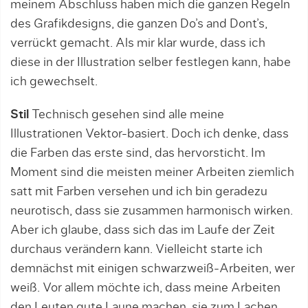
meinem Abschluss haben mich die ganzen Regeln
des Grafikdesigns, die ganzen Do’s and Dont’s,
verrückt gemacht. Als mir klar wurde, dass ich
diese in der Illustration selber festlegen kann, habe
ich gewechselt.
Stil
Technisch gesehen sind alle meine
Illustrationen Vektor-basiert. Doch ich denke, dass
die Farben das erste sind, das hervorsticht. Im
Moment sind die meisten meiner Arbeiten ziemlich
satt mit Farben versehen und ich bin geradezu
neurotisch, dass sie zusammen harmonisch wirken.
Aber ich glaube, dass sich das im Laufe der Zeit
durchaus verändern kann. Vielleicht starte ich
demnächst mit einigen schwarzweiß-Arbeiten, wer
weiß. Vor allem möchte ich, dass meine Arbeiten
den Leuten gute Laune machen, sie zum Lachen