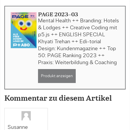
PAGE 2023-03
Mental Health ++ Branding: Hotels
& Lodges ++ Creative Coding mit
p5.js ++ ENGLISH SPECIAL
Khyati Trehan ++ Edi-torial
Design: Kundenmagazine ++ Top
50: PAGE Ranking 2023 ++
Praxis: Weiterbildung & Coaching
Produkt anzeigen
Kommentar zu diesem Artikel
Susanne