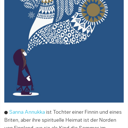
Sanna Annukka
ist Tochter einer Finnin und eines
Briten, aber ihre spirituelle Heimat ist der Norden