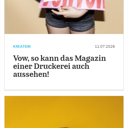
KREATION
11.07.2026
Vow, so kann das Magazin
einer Druckerei auch
aussehen!