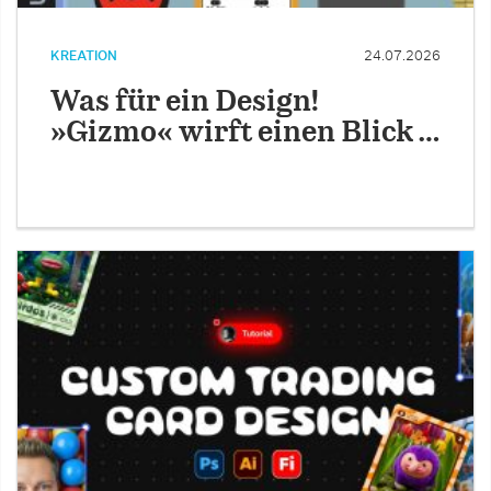
KREATION
24.07.2026
Was für ein Design!
»Gizmo« wirft einen Blick …