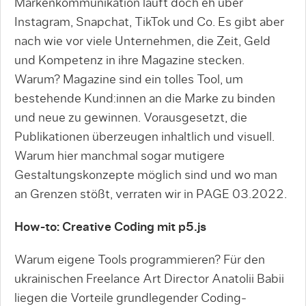
Markenkommunikation läuft doch eh über
Instagram, Snapchat, TikTok und Co. Es gibt aber
nach wie vor viele Unternehmen, die Zeit, Geld
und Kompetenz in ihre Magazine stecken.
Warum? Magazine sind ein tolles Tool, um
bestehende Kund:innen an die Marke zu binden
und neue zu gewinnen. Vorausgesetzt, die
Publikationen überzeugen inhaltlich und visuell.
Warum hier manchmal sogar mutigere
Gestaltungskonzepte möglich sind und wo man
an Grenzen stößt, verraten wir in PAGE 03.2022.
How-to: Creative Coding mit p5.js
Warum eigene Tools programmieren? Für den
ukrainischen Freelance Art Director Anatolii Babii
liegen die Vorteile grundlegender Coding-