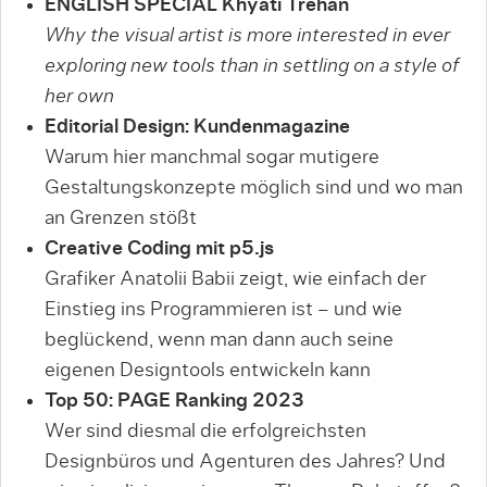
ENGLISH SPECIAL Khyati Trehan
Why the visual artist is more interested in ever
exploring new tools than in settling on a style of
her own
Editorial Design: Kundenmagazine
Warum hier manchmal sogar mutigere
Gestaltungskonzepte möglich sind und wo man
an Grenzen stößt
Creative Coding mit p5.js
Grafiker Anatolii Babii zeigt, wie einfach der
Einstieg ins Programmieren ist – und wie
beglückend, wenn man dann auch seine
eigenen Designtools entwickeln kann
Top 50: PAGE Ranking 2023
Wer sind diesmal die erfolgreichsten
Designbüros und Agenturen des Jahres? Und