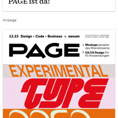
PAGE ist da!
Anzeige