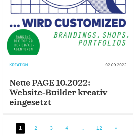
KREATION
02.09.2022
Neue PAGE 10.2022:
Website-Builder kreativ
eingesetzt
1
2
3
4
…
12
»