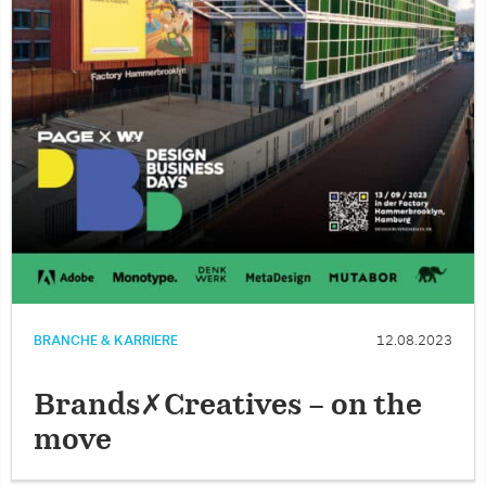
BRANCHE & KARRIERE
12.08.2023
Brands✗Creatives – on the
move