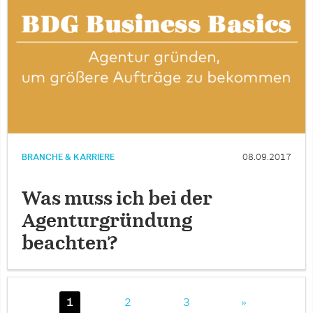
BRANCHE & KARRIERE
08.09.2017
Was muss ich bei der
Agenturgründung
beachten?
1
2
3
»