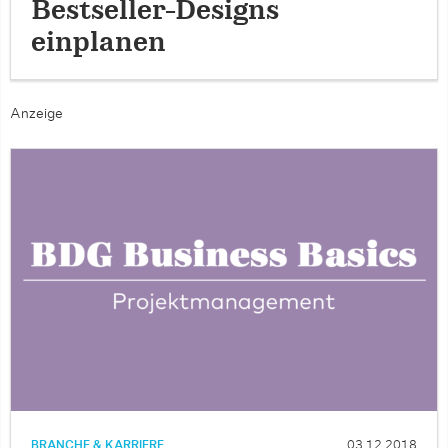
Bestseller-Designs
einplanen
Anzeige
BRANCHE & KARRIERE
03.12.2018