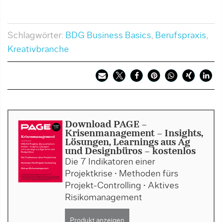
Schlagwörter:
BDG Business Basics
,
Berufspraxis
,
Kreativbranche
Download PAGE -
Krisenmanagement - Insights,
Lösungen, Learnings aus Ag
und Designbüros - kostenlos
Die 7 Indikatoren einer
Projektkrise • Methoden fürs
Projekt-Controlling • Aktives
Risikomanagement
Produkt anzeigen