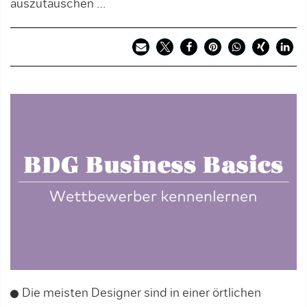
auszutauschen …
Die meisten Designer sind in einer örtli­chen