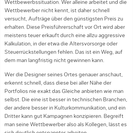
Wettbewerbssituation. Wer alleine ar­bei­tet und die
Wettbewerber nicht kennt, ist daher schnell
versucht, Aufträge über den güns­tigs­ten Preis zu
erhalten. Diese Preisfüh­rerschaft vor Ort wird aber
meistens teuer erkauft durch eine allzu aggressive
Kalkulation, in der etwa die Altersvorsorge oder
Steuerrück­stellungen fehlen. Das ist ein Weg, auf
dem man langfristig nicht gewinnen kann.
Wer die Designer seines Ortes genauer anschaut,
erkennt schnell, dass diese bei aller Nähe der
Portfolios nie exakt das Gleiche anbieten wie man
selbst. Die eine ist besser in technischen Branchen,
der andere besser in Kulturkommu­nikation, und ein
Dritter kann gut Kampagnen konzipieren. Begreift
man seine Wettbewerber also als Kollegen, lässt es