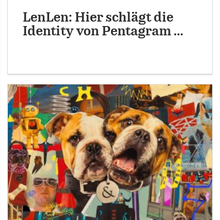
LenLen: Hier schlägt die
Identity von Pentagram …