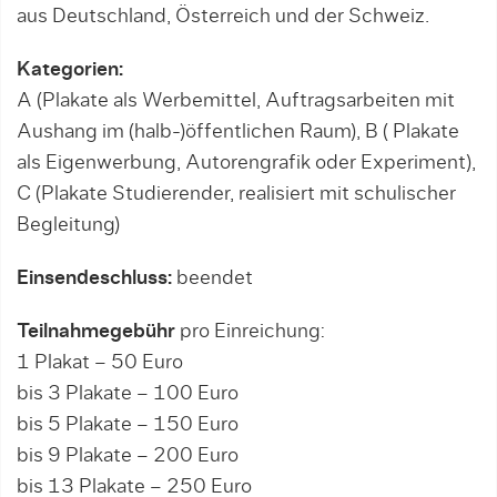
aus Deutschland, Österreich und der Schweiz.
Kategorien:
A (Plakate als Werbemittel, Auftragsarbeiten mit
Aushang im (halb-)öffentlichen Raum), B ( Plakate
als Eigenwerbung, Autorengrafik oder Experiment),
C (Plakate Studierender, realisiert mit schulischer
Begleitung)
Einsendeschluss:
beendet
Teilnahmegebühr
pro Einreichung:
1 Plakat – 50 Euro
bis 3 Plakate – 100 Euro
bis 5 Plakate – 150 Euro
bis 9 Plakate – 200 Euro
bis 13 Plakate – 250 Euro