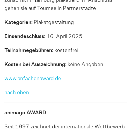
zunächst in Hamburg plakatiert. Im Anschluss
gehen sie auf Tournee in Partnerstädte.
Kategorien:
Plakatgestaltung
Einsendeschluss:
16. April 2025
Teilnahmegebühren:
kostenfrei
Kosten bei Auszeichnung:
keine Angaben
www.anfachenaward.de
nach oben
animago AWARD
Seit 1997 zeichnet der internationale Wettbewerb