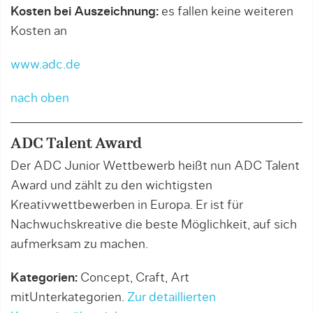
Kosten bei Auszeichnung:
es fallen keine weiteren
Kosten an
www.adc.de
nach oben
ADC Talent Award
Der ADC Junior Wettbewerb heißt nun ADC Talent
Award und zählt zu den wichtigsten
Kreativwettbewerben in Europa. Er ist für
Nachwuchskreative die beste Möglichkeit, auf sich
aufmerksam zu machen.
Kategorien:
Concept, Craft, Art
mitUnterkategorien.
Zur detaillierten