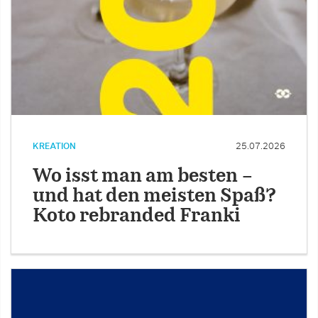
KREATION
25.07.2026
Wo isst man am besten –
und hat den meisten Spaß?
Koto rebranded Franki