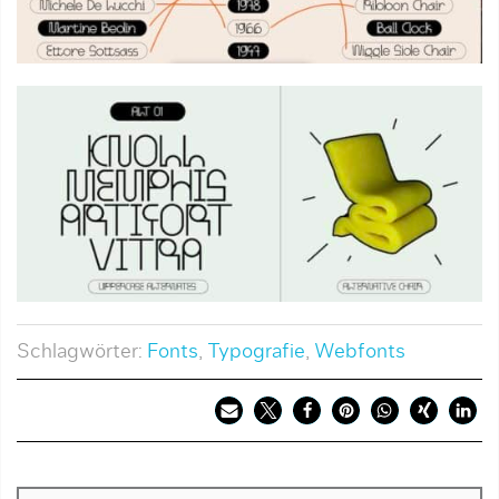
Schlagwörter:
Fonts
,
Typografie
,
Webfonts