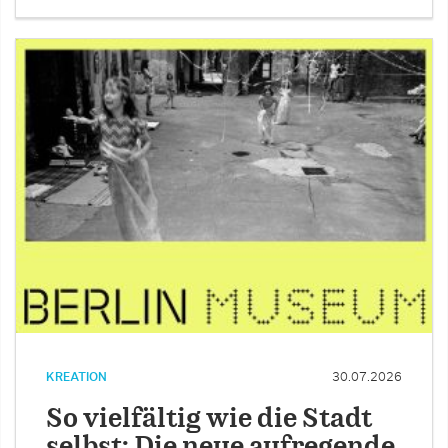
KREATION
30.07.2026
So vielfältig wie die Stadt
selbst: Die neue aufregende