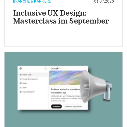
BRANCHE & KARRIERE
01.07.2026
Inclusive UX Design:
Masterclass im September