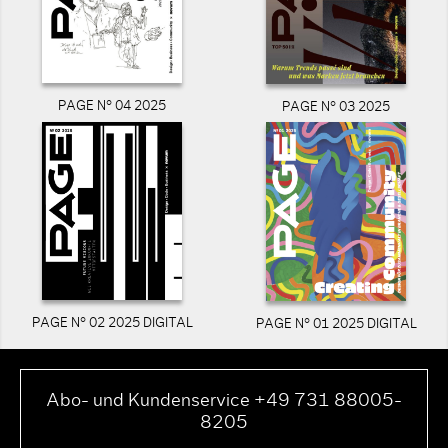
PAGE N° 04 2025
PAGE N° 03 2025
PAGE N° 02 2025 DIGITAL
PAGE N° 01 2025 DIGITAL
Abo- und Kundenservice +49 731 88005-
8205