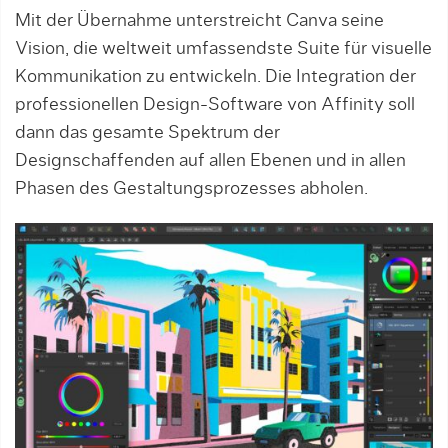
Mit der Übernahme unterstreicht Canva seine
Vision, die weltweit umfassendste Suite für visuelle
Kommunikation zu entwickeln. Die Integration der
professionellen Design-Software von Affinity soll
dann das gesamte Spektrum der
Designschaffenden auf allen Ebenen und in allen
Phasen des Gestaltungsprozesses abholen.