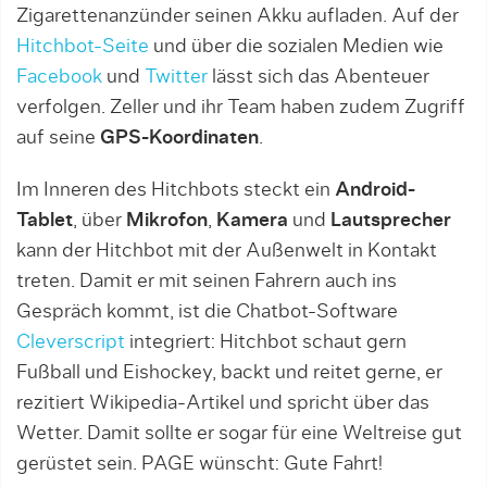
Zigarettenanzünder seinen Akku aufladen. Auf der
Hitchbot-Seite
und über die sozialen Medien wie
Facebook
und
Twitter
lässt sich das Abenteuer
verfolgen. Zeller und ihr Team haben zudem Zugriff
auf seine
GPS-Koordinaten
.
Im Inneren des Hitchbots steckt ein
Android-
Tablet
, über
Mikrofon
,
Kamera
und
Lautsprecher
kann der Hitchbot mit der Außenwelt in Kontakt
treten. Damit er mit seinen Fahrern auch ins
Gespräch kommt, ist die Chatbot-Software
Cleverscript
integriert: Hitchbot schaut gern
Fußball und Eishockey, backt und reitet gerne, er
rezitiert Wikipedia-Artikel und spricht über das
Wetter. Damit sollte er sogar für eine Weltreise gut
gerüstet sein. PAGE wünscht: Gute Fahrt!