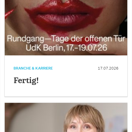
BRANCHE & KARRIERE
17.07.2026
Fertig!