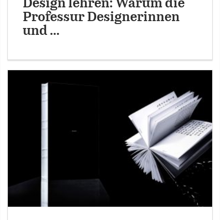
Design lehren: Warum die
Professur Designerinnen
und …