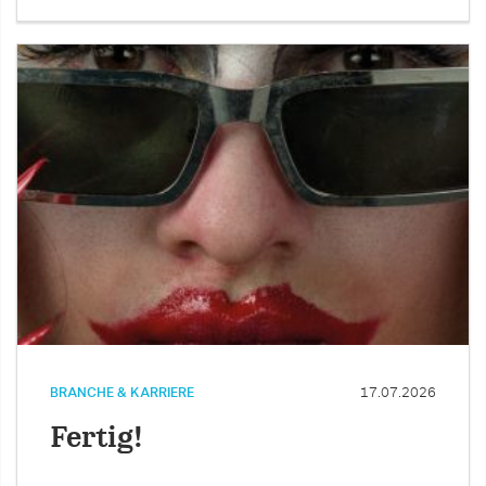
BRANCHE & KARRIERE
17.07.2026
Fertig!