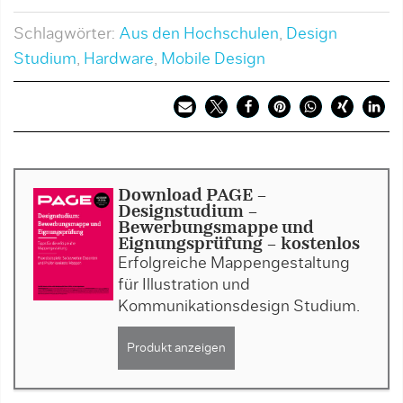
Schlagwörter:
Aus den Hochschulen
,
Design
Studium
,
Hardware
,
Mobile Design
Download PAGE -
Designstudium -
Bewerbungsmappe und
Eignungsprüfung - kostenlos
Erfolgreiche Mappengestaltung
für Illustration und
Kommunikationsdesign Studium.
Produkt anzeigen